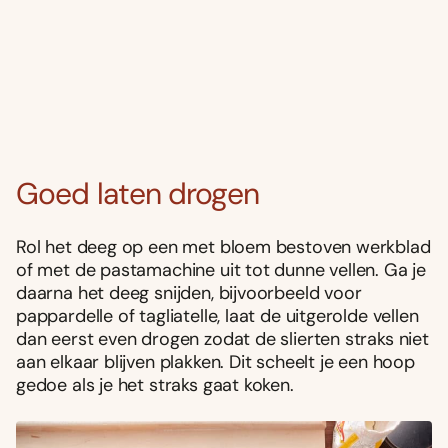
Goed laten drogen
Rol het deeg op een met bloem bestoven werkblad
of met de pastamachine uit tot dunne vellen. Ga je
daarna het deeg snijden, bijvoorbeeld voor
pappardelle of tagliatelle, laat de uitgerolde vellen
dan eerst even drogen zodat de slierten straks niet
aan elkaar blijven plakken. Dit scheelt je een hoop
gedoe als je het straks gaat koken.