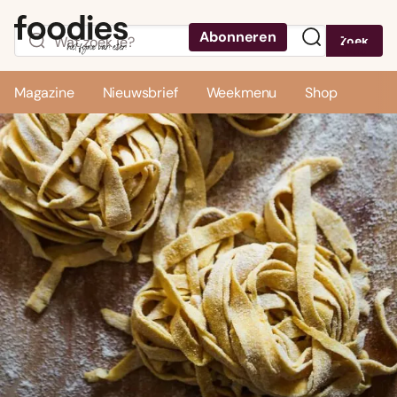
Abonneren
Zoek
Menu
Magazine
Nieuwsbrief
Weekmenu
Shop