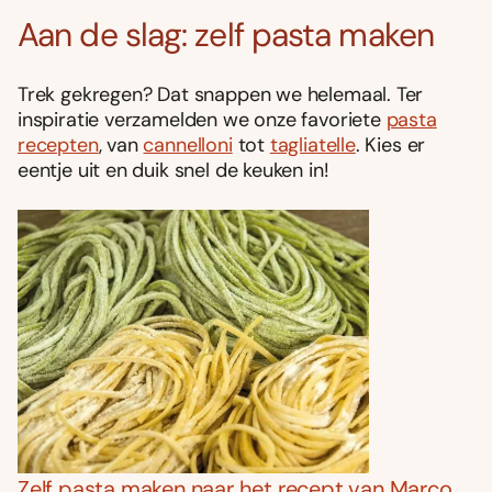
Aan de slag: zelf pasta maken
Trek gekregen? Dat snappen we helemaal. Ter
inspiratie verzamelden we onze favoriete
pasta
recepten
, van
cannelloni
tot
tagliatelle
. Kies er
eentje uit en duik snel de keuken in!
Zelf pasta maken naar het recept van Marco