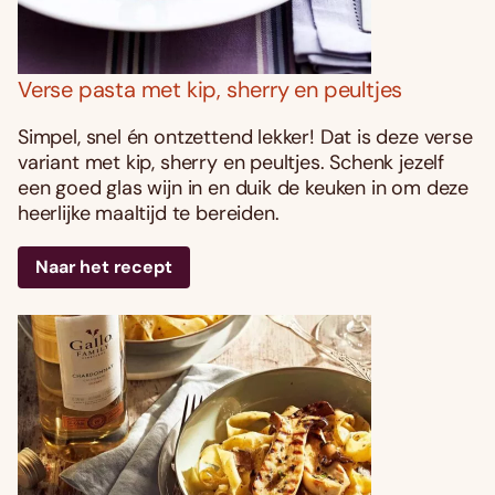
Verse pasta met kip, sherry en peultjes
Simpel, snel én ontzettend lekker! Dat is deze verse
variant met kip, sherry en peultjes. Schenk jezelf
een goed glas wijn in en duik de keuken in om deze
heerlijke maaltijd te bereiden.
Naar het recept