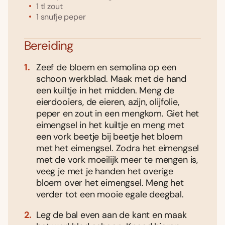
1
tl
zout
1
snufje
peper
Bereiding
Zeef de bloem en semolina op een
schoon werkblad. Maak met de hand
een kuiltje in het midden. Meng de
eierdooiers, de eieren, azijn, olijfolie,
peper en zout in een mengkom. Giet het
eimengsel in het kuiltje en meng met
een vork beetje bij beetje het bloem
met het eimengsel. Zodra het eimengsel
met de vork moeilijk meer te mengen is,
veeg je met je handen het overige
bloem over het eimengsel. Meng het
verder tot een mooie egale deegbal.
Leg de bal even aan de kant en maak