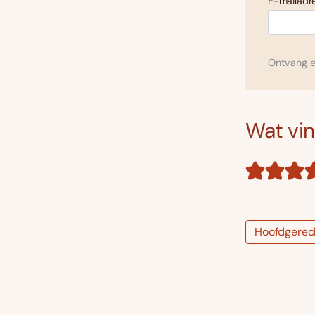
E-mailadre
Ontvang el
Wat vind
Hoofdgerec