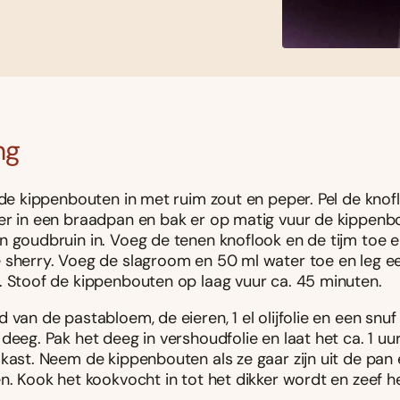
ng
de kippenbouten in met ruim zout en peper. Pel de knofl
er in een braadpan en bak er op matig vuur de kippenbo
n goudbruin in. Voeg de tenen knoflook en de tijm toe e
 sherry. Voeg de slagroom en 50 ml water toe en leg e
. Stoof de kippenbouten op laag vuur ca. 45 minuten.
 van de pastabloem, de eieren, 1 el olijfolie en een snuf
deeg. Pak het deeg in vershoudfolie en laat het ca. 1 uur
kast. Neem de kippenbouten als ze gaar zijn uit de pan 
n. Kook het kookvocht in tot het dikker wordt en zeef he