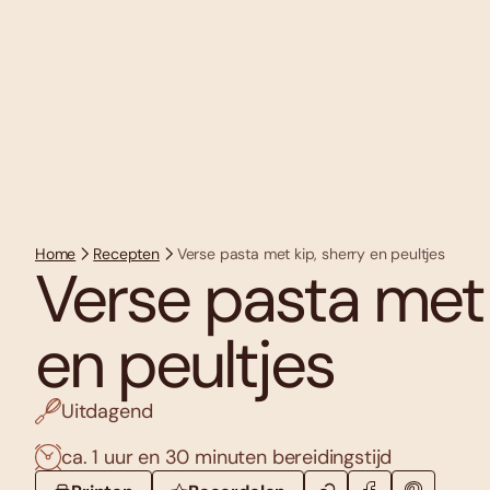
Home
Recepten
Verse pasta met kip, sherry en peultjes
Verse pasta met 
en peultjes
Uitdagend
ca. 1 uur en 30 minuten bereidingstijd