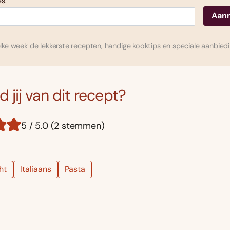
s:
ke week de lekkerste recepten, handige kooktips en speciale aanbied
 jij van dit recept?
5 / 5.0 (2 stemmen)
ht
Italiaans
Pasta