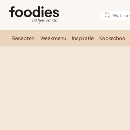
Recepten
Weekmenu
Inspiratie
Kookschool
Recepten
Weekmenu
Inspirati