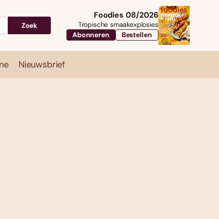
Foodies 08/2026
Tropische smaakexplosies
Zoek
Abonneren
Bestellen
ne
Nieuwsbrief
Travel
Magazine
Nieuwsbrief