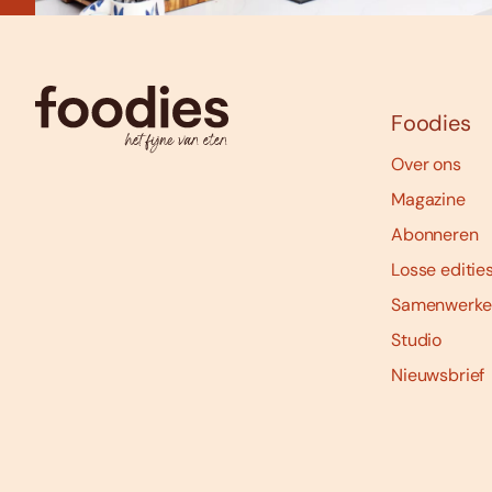
Foodies
Over ons
Magazine
Abonneren
Losse editie
Samenwerke
Studio
Nieuwsbrief
Social
media