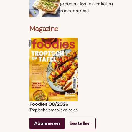
groepen: 15x lekker koken
zonder stress
Magazine
Foodies 08/2026
Tropische smaakexplosies
Abonneren
Bestellen