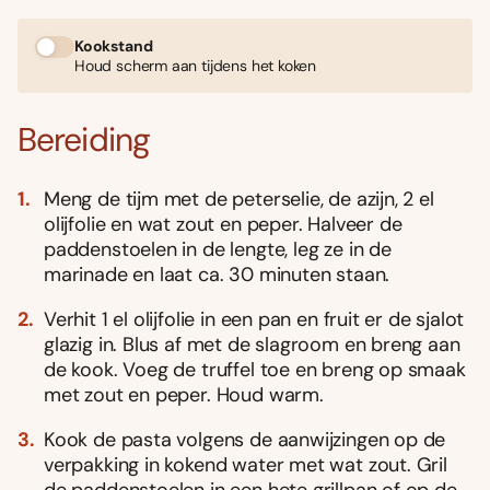
Kookstand
Houd scherm aan tijdens het koken
Bereiding
Meng de tijm met de peterselie, de azijn, 2 el
olijfolie en wat zout en peper. Halveer de
paddenstoelen in de lengte, leg ze in de
marinade en laat ca. 30 minuten staan.
Verhit 1 el olijfolie in een pan en fruit er de sjalot
glazig in. Blus af met de slagroom en breng aan
de kook. Voeg de truffel toe en breng op smaak
met zout en peper. Houd warm.
Kook de pasta volgens de aanwijzingen op de
verpakking in kokend water met wat zout. Gril
de paddenstoelen in een hete grillpan of op de