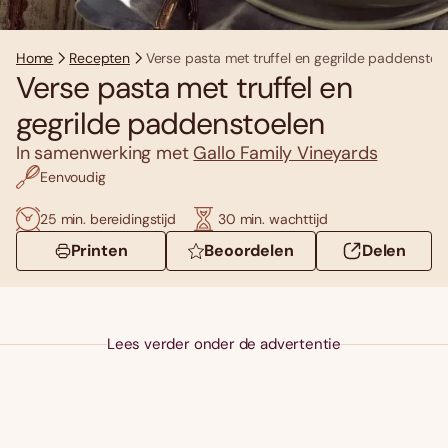
Home
Recepten
Verse pasta met truffel en gegrilde paddenstoe
Verse pasta met truffel en
gegrilde paddenstoelen
In samenwerking met
Gallo Family Vineyards
Eenvoudig
25 min. bereidingstijd
30 min. wachttijd
Printen
Beoordelen
Delen
Lees verder onder de advertentie