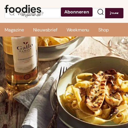
Abonneren
Zoek
Menu
Magazine
Nieuwsbrief
Weekmenu
Shop