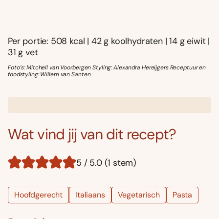
Per portie: 508 kcal | 42 g koolhydraten | 14 g eiwit |
31 g vet
Foto’s: Mitchell van Voorbergen Styling: Alexandra Hereijgers Receptuur en
foodstyling: Willem van Santen
Wat vind jij van dit recept?
5 / 5.0 (1 stem)
Hoofdgerecht
Italiaans
Vegetarisch
Pasta