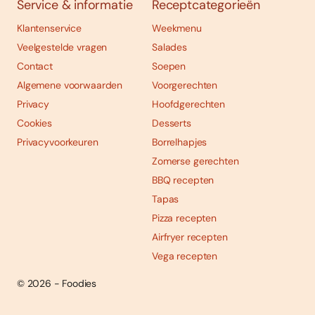
Service & informatie
Receptcategorieën
Klantenservice
Weekmenu
Veelgestelde vragen
Salades
Contact
Soepen
Algemene voorwaarden
Voorgerechten
Privacy
Hoofdgerechten
Cookies
Desserts
Privacyvoorkeuren
Borrelhapjes
Zomerse gerechten
BBQ recepten
Tapas
Pizza recepten
Airfryer recepten
Vega recepten
© 2026 - Foodies
Social