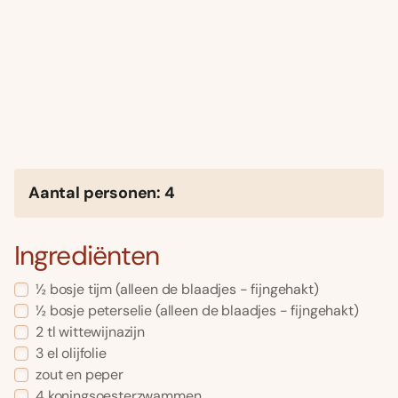
Aantal personen: 4
Ingrediënten
½ bosje tijm (alleen de blaadjes - fijngehakt)
½ bosje peterselie (alleen de blaadjes - fijngehakt)
2 tl wittewijnazijn
3 el olijfolie
zout en peper
4 koningsoesterzwammen