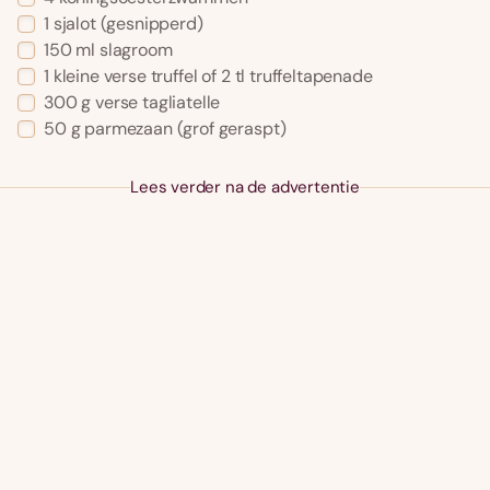
1 sjalot (gesnipperd)
150 ml slagroom
1 kleine verse truffel of 2 tl truffeltapenade
300 g verse tagliatelle
50 g parmezaan (grof geraspt)
Lees verder na de advertentie