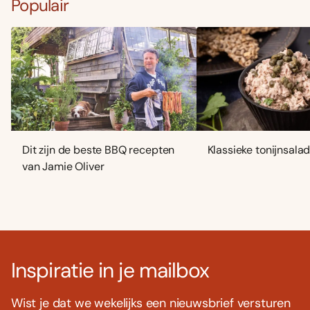
Populair
Dit zijn de beste BBQ recepten
Klassieke tonijnsala
van Jamie Oliver
Inspiratie in je mailbox
Wist je dat we wekelijks een nieuwsbrief versturen