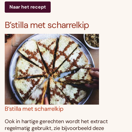
Naar het recept
B’stilla met scharrelkip
B’stilla met scharrelkip
Ook in hartige gerechten wordt het extract
regelmatig gebruikt, zie bijvoorbeeld deze