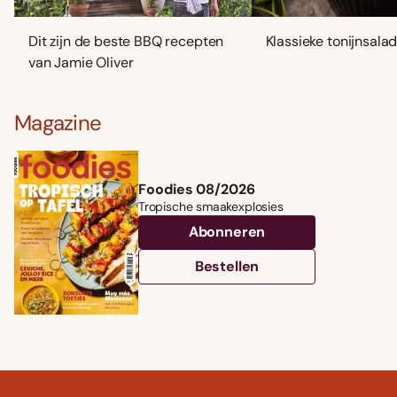
Dit zijn de beste BBQ recepten
Klassieke tonijnsala
van Jamie Oliver
Magazine
Foodies 08/2026
Tropische smaakexplosies
Abonneren
Bestellen