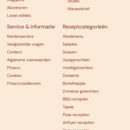
Studio
Abonneren
Nieuwsbrief
Losse edities
Service & informatie
Receptcategorieën
Klantenservice
Weekmenu
Veelgestelde vragen
Salades
Contact
Soepen
Algemene voorwaarden
Voorgerechten
Privacy
Hoofdgerechten
Cookies
Desserts
Privacyvoorkeuren
Borrelhapjes
Zomerse gerechten
BBQ recepten
Tapas
Pizza recepten
Airfryer recepten