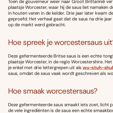
Toen de gouverneur weer naar Groot Brittannië vert
plaatsje Worcester, waar hij de saus liet namaken
in houten vaten in de kelder. Drie jaar later kwam
geproefd. Het verhaal gaat dat de saus na drie jaa
op de markt werd gebracht.
Hoe spreek je worcestersaus uit
Deze gefermenteerde Britse saus is een echte tongb
plaatsje Worcester, in de regio Worcestershire. Het
je enkel met drie lettergrepen uit als
wu-stuh-shu
saus, omdat de saus vaak wordt geschreven als wor
Hoe smaak worcestersaus?
Deze gefermenteerde saus smaakt iets zoet, licht pit
de vele ingrediënten is de saus een echte smaakbo