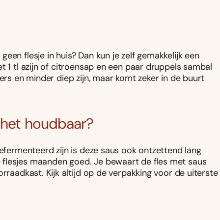
een flesje in huis? Dan kun je zelf gemakkelijk een
t 1 tl azijn of citroensap en een paar druppels sambal
ders en minder diep zijn, maar komt zeker in de buurt
s het houdbaar?
gefermenteerd zijn is deze saus ook ontzettend lang
 flesjes maanden goed. Je bewaart de fles met saus
rraadkast. Kijk altijd op de verpakking voor de uiterste