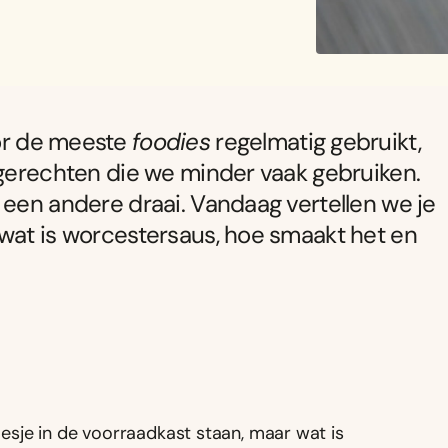
or de meeste
foodies
regelmatig gebruikt,
 gerechten die we minder vaak gebruiken.
 een andere draai. Vandaag vertellen we je
 wat is worcestersaus, hoe smaakt het en
flesje in de voorraadkast staan, maar wat is