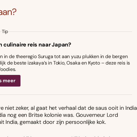
aan?
Tip
n culinaire reis naar Japan?
 in de theeregio Suruga tot aan yuzu plukken in de bergen
ijk de beste izakaya’s in Tokio, Osaka en Kyoto – deze reis is
foodies.
s meer
et zeker, al gaat het verhaal dat de saus ooit in India
India nog een Britse kolonie was. Gouverneur Lord
t India, gemaakt door zijn persoonlijke kok.