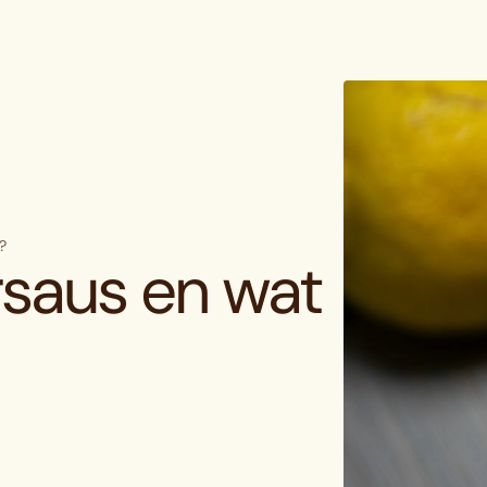
?
rsaus en wat