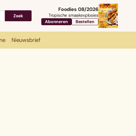
Foodies 08/2026
Tropische smaakexplosies
Zoek
Abonneren
Bestellen
ne
Nieuwsbrief
Travel
Magazine
Nieuwsbrief