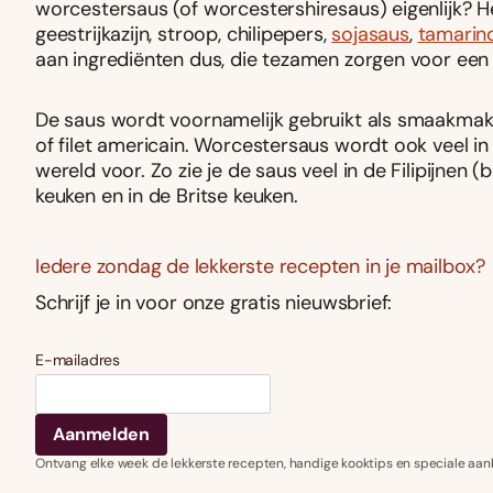
worcestersaus (of worcestershiresaus) eigenlijk? 
geestrijkazijn, stroop, chilipepers,
sojasaus
,
tamarin
aan ingrediënten dus, die tezamen zorgen voor een s
De saus wordt voornamelijk gebruikt als smaakmaker
of filet americain. Worcestersaus wordt ook veel i
wereld voor. Zo zie je de saus veel in de Filipijnen 
keuken en in de Britse keuken.
Iedere zondag de lekkerste recepten in je mailbox?
Schrijf je in voor onze gratis nieuwsbrief:
E-mailadres
Ontvang elke week de lekkerste recepten, handige kooktips en speciale aan