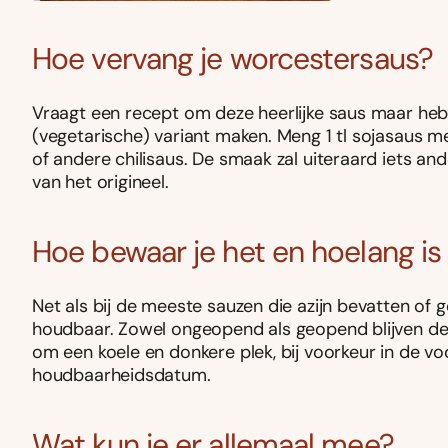
Hoe vervang je worcestersaus?
Vraagt een recept om deze heerlijke saus maar heb g
(vegetarische) variant maken. Meng 1 tl sojasaus me
of andere chilisaus. De smaak zal uiteraard iets an
van het origineel.
Hoe bewaar je het en hoelang i
Net als bij de meeste sauzen die azijn bevatten of 
houdbaar. Zowel ongeopend als geopend blijven de
om een koele en donkere plek, bij voorkeur in de voo
houdbaarheidsdatum.
Wat kun je er allemaal mee?