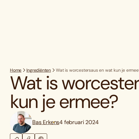
Home
Ingrediënten
Wat is worcestersaus en wat kun je ermee
Wat is worceste
kun je ermee?
Bas Erkens
4 februari 2024