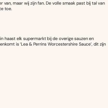
van, maar wij zijn fan. De volle smaak past bij tal van
te toe.
 in haast elk supermarkt bij de overige sauzen en
komt is ‘Lea & Perrins Worcestershire Sauce’, dit zijn