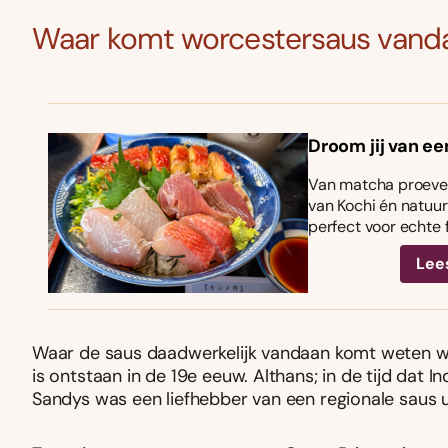
Waar komt worcestersaus vand
Droom jij van ee
Van matcha proeven
van Kochi én natuurl
perfect voor echte 
Lee
Waar de saus daadwerkelijk vandaan komt weten we ni
is ontstaan in de 19e eeuw. Althans; in de tijd dat 
Sandys was een liefhebber van een regionale saus ui