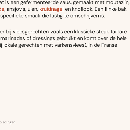
Het is een gefermenteerde saus, gemaakt met moutazijn,
de
, ansjovis, uien,
kruidnagel
en knoflook. Een flinke bak
pecifieke smaak die lastig te omschrijven is.
 bij vleesgerechten, zoals een klassieke steak tartare
n marinades of dressings gebruikt en komt over de hele
(bij lokale gerechten met varkensvlees), in de Franse
biedingen.