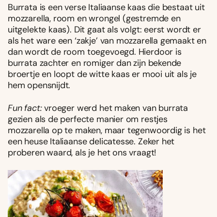
Burrata is een verse Italiaanse kaas die bestaat uit
mozzarella, room en wrongel (gestremde en
uitgelekte kaas). Dit gaat als volgt: eerst wordt er
als het ware een ‘zakje’ van mozzarella gemaakt en
dan wordt de room toegevoegd. Hierdoor is
burrata zachter en romiger dan zijn bekende
broertje en loopt de witte kaas er mooi uit als je
hem opensnijdt.
Fun fact:
vroeger werd het maken van burrata
gezien als de perfecte manier om restjes
mozzarella op te maken, maar tegenwoordig is het
een heuse Italiaanse delicatesse. Zeker het
proberen waard, als je het ons vraagt!