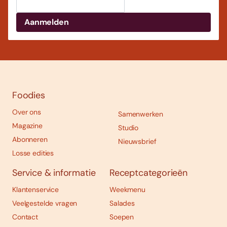
Foodies
Over ons
Samenwerken
Magazine
Studio
Abonneren
Nieuwsbrief
Losse edities
Service & informatie
Receptcategorieën
Klantenservice
Weekmenu
Veelgestelde vragen
Salades
Contact
Soepen