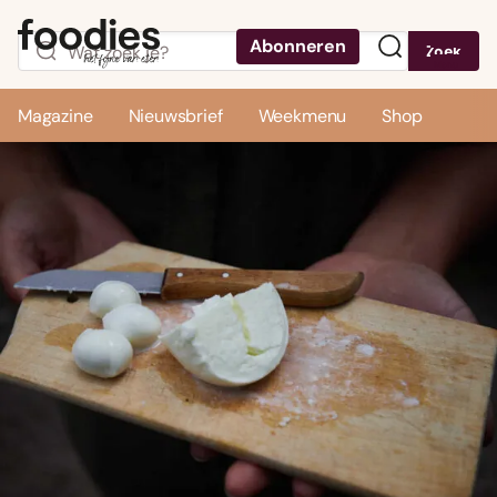
Abonneren
Zoek
Menu
Magazine
Nieuwsbrief
Weekmenu
Shop