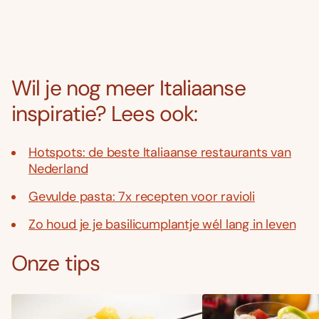
Wil je nog meer Italiaanse
inspiratie? Lees ook:
Hotspots: de beste Italiaanse restaurants van
Nederland
Gevulde pasta: 7x recepten voor ravioli
Zo houd je je basilicumplantje wél lang in leven
Onze tips