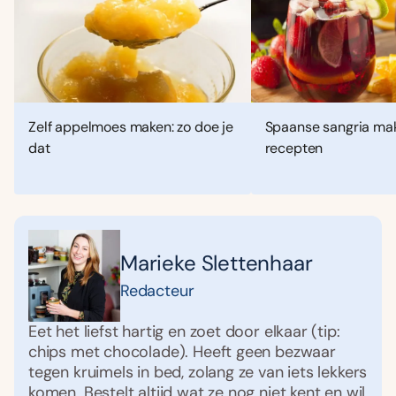
Zelf appelmoes maken: zo doe je
Spaanse sangria mak
dat
recepten
Marieke Slettenhaar
Redacteur
Eet het liefst hartig en zoet door elkaar (tip:
chips met chocolade). Heeft geen bezwaar
tegen kruimels in bed, zolang ze van iets lekkers
komen. Bestelt altijd wat ze nog niet kent en wil