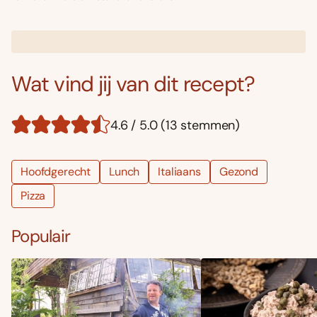
Wat vind jij van dit recept?
4.6 / 5.0 (13 stemmen)
Hoofdgerecht
Lunch
Italiaans
Gezond
Pizza
Populair