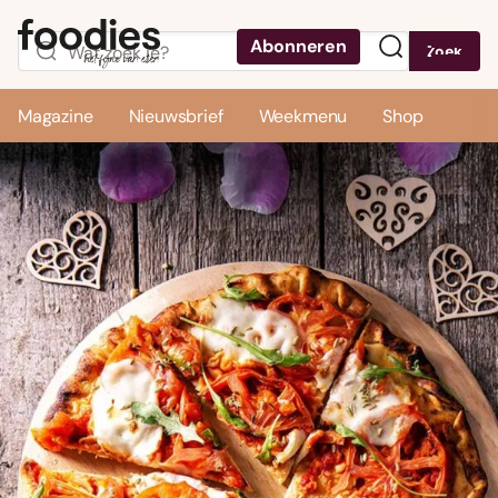
Abonneren
Zoek
Menu
Magazine
Nieuwsbrief
Weekmenu
Shop