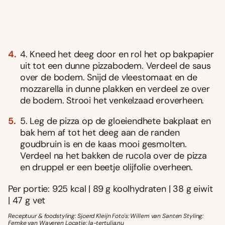
4. Kneed het deeg door en rol het op bakpapier
uit tot een dunne pizzabodem. Verdeel de saus
over de bodem. Snijd de vleestomaat en de
mozzarella in dunne plakken en verdeel ze over
de bodem. Strooi het venkelzaad eroverheen.
5. Leg de pizza op de gloeiendhete bakplaat en
bak hem af tot het deeg aan de randen
goudbruin is en de kaas mooi gesmolten.
Verdeel na het bakken de rucola over de pizza
en druppel er een beetje olijfolie overheen.
Per portie: 925 kcal | 89 g koolhydraten | 38 g eiwit
| 47 g vet
Receptuur & foodstyling: Sjoerd Kleijn Foto's: Willem van Santen Styling:
Femke van Waveren Locatie: la-tertulia.nu