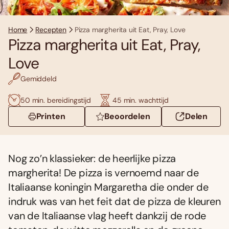
Home
Recepten
Pizza margherita uit Eat, Pray, Love
Pizza margherita uit Eat, Pray,
Love
Gemiddeld
50 min. bereidingstijd
45 min. wachttijd
Printen
Beoordelen
Delen
Nog zo’n klassieker: de heerlijke pizza
margherita! De pizza is vernoemd naar de
Italiaanse koningin Margaretha die onder de
indruk was van het feit dat de pizza de kleuren
van de Italiaanse vlag heeft dankzij de rode