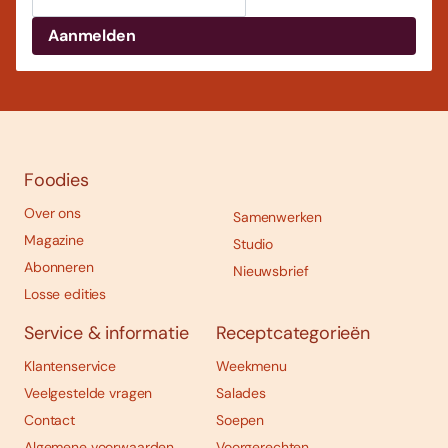
Foodies
Over ons
Samenwerken
Magazine
Studio
Abonneren
Nieuwsbrief
Losse edities
Service & informatie
Receptcategorieën
Klantenservice
Weekmenu
Veelgestelde vragen
Salades
Contact
Soepen
Algemene voorwaarden
Voorgerechten