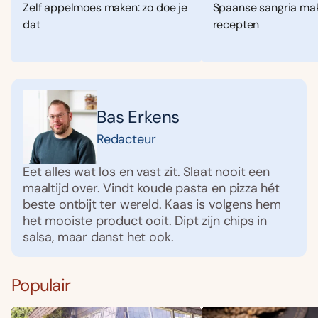
Zelf appelmoes maken: zo doe je
Spaanse sangria mak
dat
recepten
Bas Erkens
Redacteur
Eet alles wat los en vast zit. Slaat nooit een
maaltijd over. Vindt koude pasta en pizza hét
beste ontbijt ter wereld. Kaas is volgens hem
het mooiste product ooit. Dipt zijn chips in
salsa, maar danst het ook.
Populair