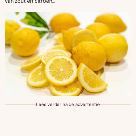
van zout en citroen…
Lees verder na de advertentie