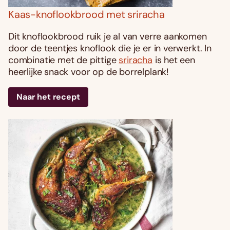
Kaas-knoflookbrood met sriracha
Dit knoflookbrood ruik je al van verre aankomen
door de teentjes knoflook die je er in verwerkt. In
combinatie met de pittige
sriracha
is het een
heerlijke snack voor op de borrelplank!
Naar het recept