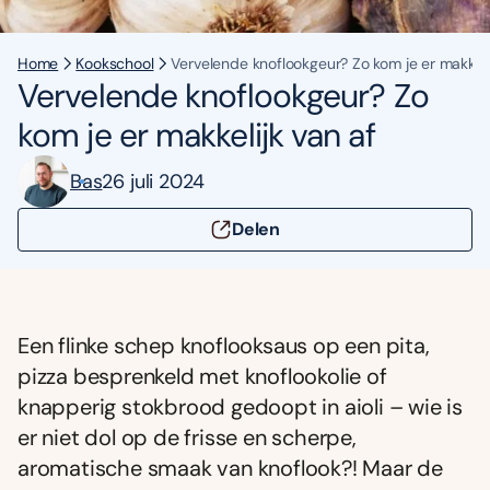
Home
Kookschool
Vervelende knoflookgeur? Zo kom je er makkeli
Vervelende knoflookgeur? Zo
kom je er makkelijk van af
Bas
26 juli 2024
Delen
Een flinke schep knoflooksaus op een pita,
pizza besprenkeld met knoflookolie of
knapperig stokbrood gedoopt in aioli – wie is
er niet dol op de frisse en scherpe,
aromatische smaak van knoflook?! Maar de