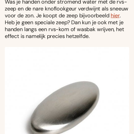
Was je handen onder stromend water met de rvs-
zeep en de nare knoflookgeur verdwijnt als sneeuw
voor de zon. Je koopt de zeep bijvoorbeeld
hier
.
Heb je geen speciale zeep? Dan kun je ook met je
handen langs een rvs-kom of wasbak wrijven, het
effect is namelijk precies hetzelfde.