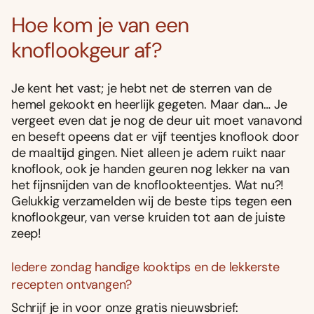
Hoe kom je van een
knoflookgeur af?
Je kent het vast; je hebt net de sterren van de
hemel gekookt en heerlijk gegeten. Maar dan… Je
vergeet even dat je nog de deur uit moet vanavond
en beseft opeens dat er vijf teentjes knoflook door
de maaltijd gingen. Niet alleen je adem ruikt naar
knoflook, ook je handen geuren nog lekker na van
het fijnsnijden van de knoflookteentjes. Wat nu?!
Gelukkig verzamelden wij de beste tips tegen een
knoflookgeur, van verse kruiden tot aan de juiste
zeep!
Iedere zondag handige kooktips en de lekkerste
recepten ontvangen?
Schrijf je in voor onze gratis nieuwsbrief: