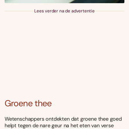
Lees verder na de advertentie
Groene thee
Wetenschappers ontdekten dat groene thee goed
helpt tegen de nare geur na het eten van verse