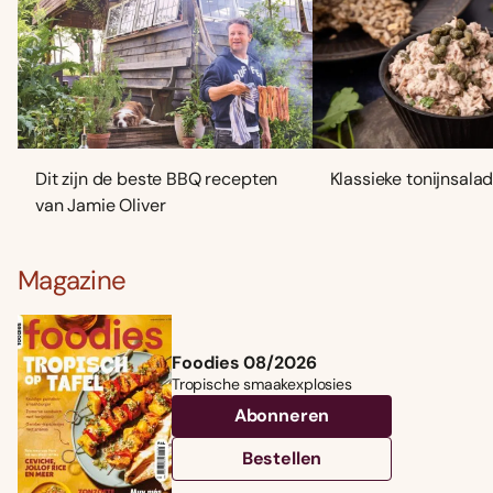
Dit zijn de beste BBQ recepten
Klassieke tonijnsala
van Jamie Oliver
Magazine
Foodies 08/2026
Tropische smaakexplosies
Abonneren
Bestellen