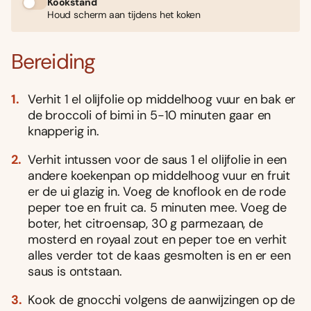
Kookstand
Houd scherm aan tijdens het koken
Bereiding
Verhit 1 el olĳfolie op middelhoog vuur en bak er
de broccoli of bimi in 5-10 minuten gaar en
knapperig in.
Verhit intussen voor de saus 1 el olĳfolie in een
andere koekenpan op middelhoog vuur en fruit
er de ui glazig in. Voeg de knoflook en de rode
peper toe en fruit ca. 5 minuten mee. Voeg de
boter, het citroensap, 30 g parmezaan, de
mosterd en royaal zout en peper toe en verhit
alles verder tot de kaas gesmolten is en er een
saus is ontstaan.
Kook de gnocchi volgens de aanwĳzingen op de