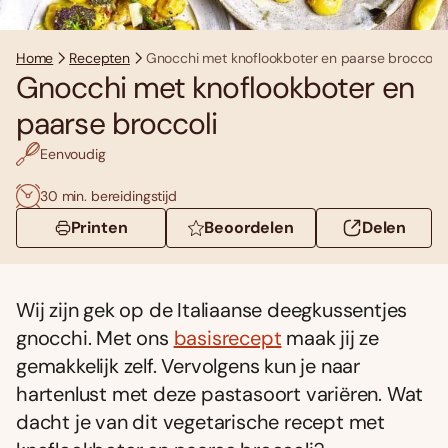
Home
Recepten
Gnocchi met knoflookboter en paarse broccoli
Gnocchi met knoflookboter en
paarse broccoli
Eenvoudig
30 min. bereidingstijd
Printen
Beoordelen
Delen
Wij zijn gek op de Italiaanse deegkussentjes
gnocchi. Met ons
basisrecept
maak jij ze
gemakkelijk zelf. Vervolgens kun je naar
hartenlust met deze pastasoort variëren. Wat
dacht je van dit vegetarische recept met