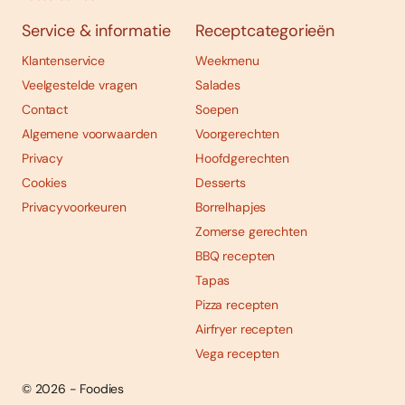
Service & informatie
Receptcategorieën
Klantenservice
Weekmenu
Veelgestelde vragen
Salades
Contact
Soepen
Algemene voorwaarden
Voorgerechten
Privacy
Hoofdgerechten
Cookies
Desserts
Privacyvoorkeuren
Borrelhapjes
Zomerse gerechten
BBQ recepten
Tapas
Pizza recepten
Airfryer recepten
Vega recepten
© 2026 - Foodies