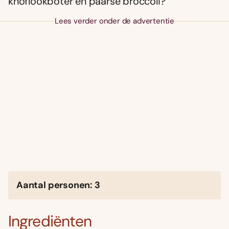
knoflookboter en paarse broccoli?
Lees verder onder de advertentie
Aantal personen: 3
Ingrediënten