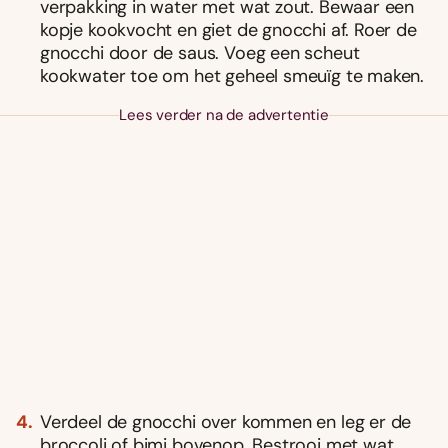
verpakking in water met wat zout. Bewaar een
kopje kookvocht en giet de gnocchi af. Roer de
gnocchi door de saus. Voeg een scheut
kookwater toe om het geheel smeuïg te maken.
Lees verder na de advertentie
Verdeel de gnocchi over kommen en leg er de
broccoli of bimi bovenop. Bestrooi met wat