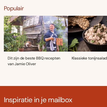
Populair
Dit zijn de beste BBQ recepten
Klassieke tonijnsala
van Jamie Oliver
Inspiratie in je mailbox