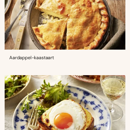
Aardappel-kaastaart