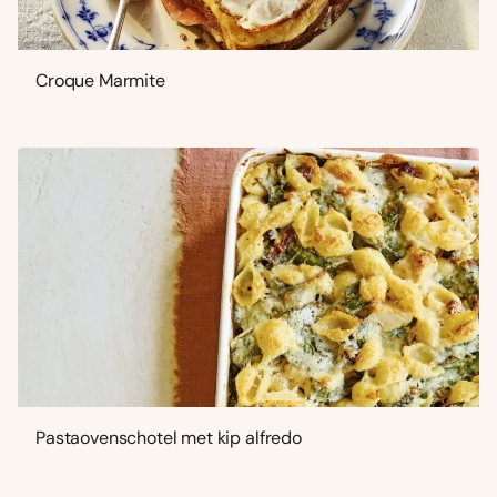
Croque Marmite
Pastaovenschotel met kip alfredo