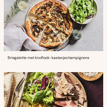
Briegalette met knoflook-kastanjechampignons