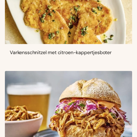
Varkensschnitzel met citroen-kappertjesboter