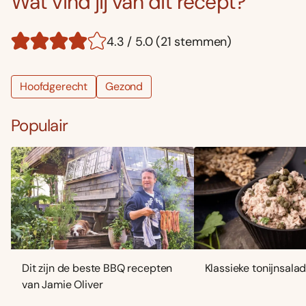
Wat vind jij van dit recept?
4.3 / 5.0 (21 stemmen)
Hoofdgerecht
Gezond
Populair
Dit zijn de beste BBQ recepten
Klassieke tonijnsala
van Jamie Oliver