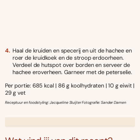
Haal de kruiden en specerij en uit de hachee en
roer de kruidkoek en de stroop erdoorheen.
Verdeel de hutspot over borden en serveer de
hachee eroverheen. Garneer met de peterselie.
Per portie: 685 kcal | 86 g koolhydraten | 10 g eiwit |
29 g vet
Receptuur en foodstyling: Jacqueline Sluijter Fotografie: Sander Damen