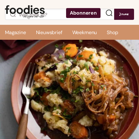
Abonneren
Zoek
Menu
Magazine
Nieuwsbrief
Weekmenu
Shop