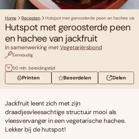
Home
Recepten
Hutspot met geroosterde peen en hachee van ja
Hutspot met geroosterde peen
en hachee van jackfruit
In samenwerking met
Vegetariërsbond
Eenvoudig
50 min. bereidingstijd
Printen
Beoordelen
Delen
Jackfruit leent zich met zijn
draadjesvleesachtige structuur mooi als
vleesvervanger in een vegetarische hachee.
Lekker bij de hutspot!