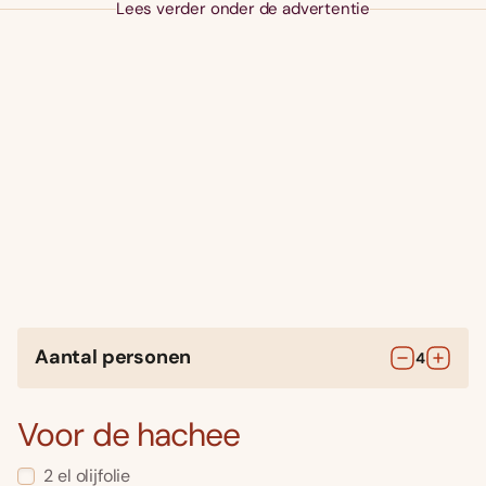
Lees verder onder de advertentie
Aantal personen
4
Voor de hachee
2
el
olijfolie