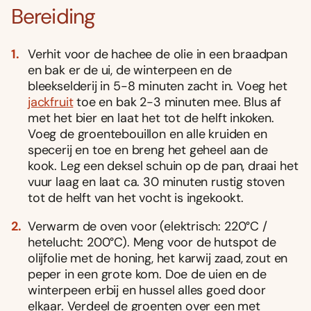
Bereiding
Verhit voor de hachee de olie in een braadpan
en bak er de ui, de winterpeen en de
bleekselderij in 5-8 minuten zacht in. Voeg het
jackfruit
toe en bak 2-3 minuten mee. Blus af
met het bier en laat het tot de helft inkoken.
Voeg de groentebouillon en alle kruiden en
specerij en toe en breng het geheel aan de
kook. Leg een deksel schuin op de pan, draai het
vuur laag en laat ca. 30 minuten rustig stoven
tot de helft van het vocht is ingekookt.
Verwarm de oven voor (elektrisch: 220°C /
hetelucht: 200°C). Meng voor de hutspot de
olijfolie met de honing, het karwij zaad, zout en
peper in een grote kom. Doe de uien en de
winterpeen erbij en hussel alles goed door
elkaar. Verdeel de groenten over een met