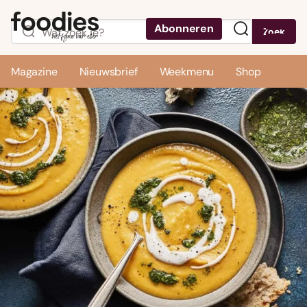
Abonneren
Zoek
Menu
Magazine
Nieuwsbrief
Weekmenu
Shop