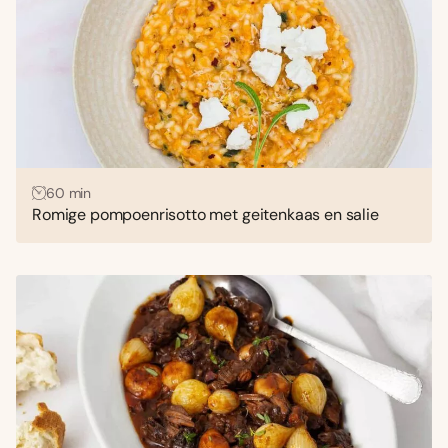
60 min
Romige pompoenrisotto met geitenkaas en salie