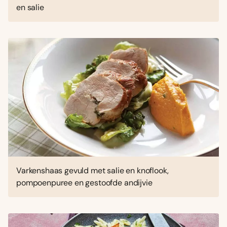
en salie
Varkenshaas gevuld met salie en knoflook,
pompoenpuree en gestoofde andijvie