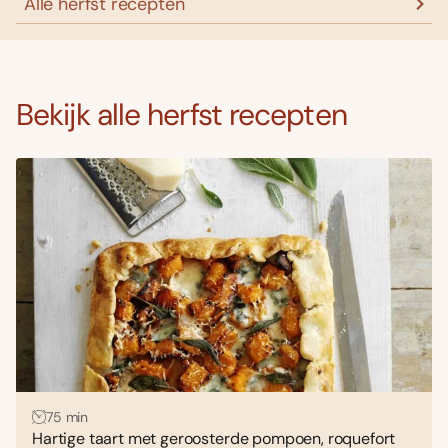
Alle herfst recepten
Bekijk alle herfst recepten
75 min
Hartige taart met geroosterde pompoen, roquefort