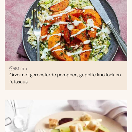
90 min
Orzo met geroosterde pompoen, gepofte knoflook en
fetasaus