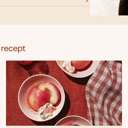
k recept