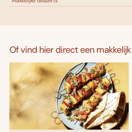
Makkelijke desserts
Of vind hier direct een makkelij