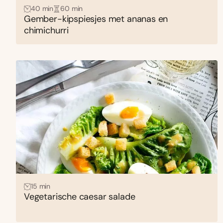
40 min
60 min
Gember-kipspiesjes met ananas en
chimichurri
15 min
Vegetarische caesar salade