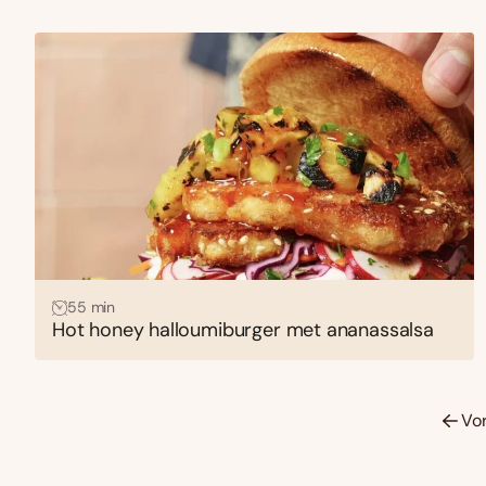
55 min
Hot honey halloumiburger met ananassalsa
Vo