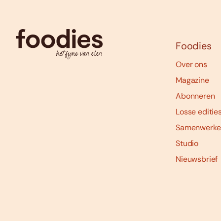
Foodies
Over ons
Magazine
Abonneren
Losse editie
Samenwerke
Studio
Nieuwsbrief
Social
media