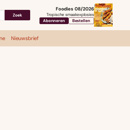
Foodies 08/2026
Tropische smaakexplosies
Zoek
Abonneren
Bestellen
ne
Nieuwsbrief
Travel
Magazine
Nieuwsbrief