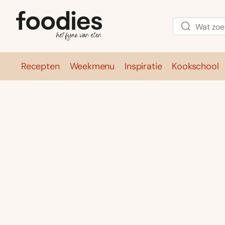
Recepten
Weekmenu
Inspiratie
Kookschool
Recepten
Weekmenu
Inspirati