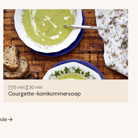
15 min
30 min
Courgette-komkommersoep
nde