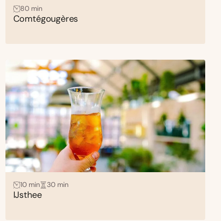
80 min
Comtégougères
10 min
30 min
IJsthee