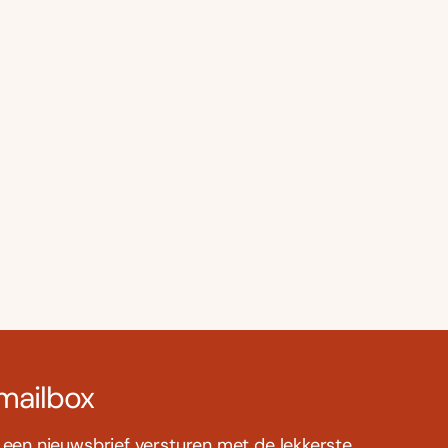
 mailbox
s een nieuwsbrief versturen met de lekkerste