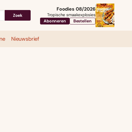
Foodies 08/2026
Tropische smaakexplosies
Zoek
Abonneren
Bestellen
ne
Nieuwsbrief
Travel
Magazine
Nieuwsbrief