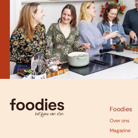
Foodies
Over ons
Magazine