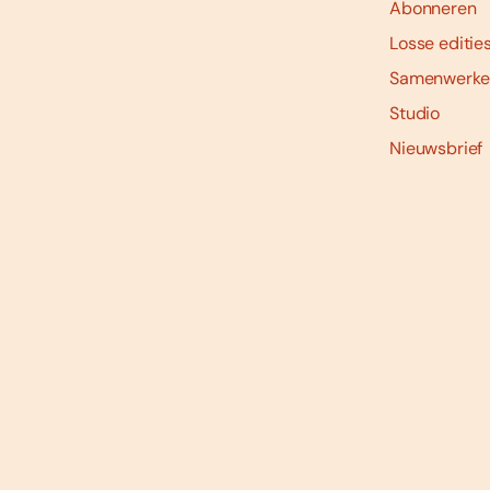
Abonneren
Losse editie
Samenwerke
Studio
Nieuwsbrief
Social
media