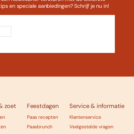
ps en speciale aanbiedingen? Schrijf je nu in!
& zoet
Feestdagen
Service & informatie
ten
Paas recepten
Klantenservice
ten
Paasbrunch
Veelgestelde vragen