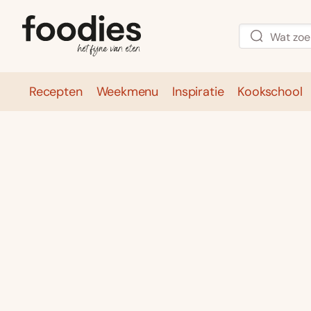
Recepten
Weekmenu
Inspiratie
Kookschool
Recepten
Weekmenu
Inspirati