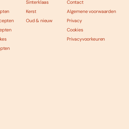
Sinterklaas
Contact
pten
Kerst
Algemene voorwaarden
cepten
Oud & nieuw
Privacy
epten
Cookies
kes
Privacyvoorkeuren
epten