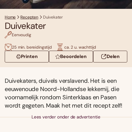
Home
Recepten
Duivekater
Duivekater
Eenvoudig
25 min. bereidingstijd
ca. 2 u. wachttijd
Printen
Beoordelen
Delen
Duivekaters, duivels verslavend. Het is een
eeuwenoude Noord-Hollandse lekkernij, die
voornamelijk rondom Sinterklaas en Pasen
wordt gegeten. Maak het met dit recept zelf!
Lees verder onder de advertentie