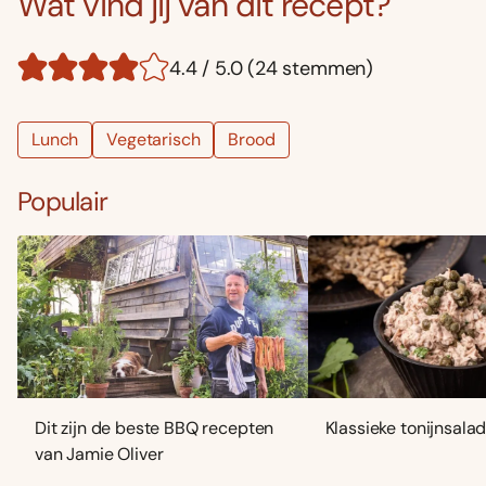
Wat vind jij van dit recept?
4.4 / 5.0 (24 stemmen)
Lunch
Vegetarisch
Brood
Populair
Dit zijn de beste BBQ recepten
Klassieke tonijnsala
van Jamie Oliver