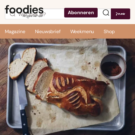
Abonneren
Zoek
Menu
Magazine
Nieuwsbrief
Weekmenu
Shop