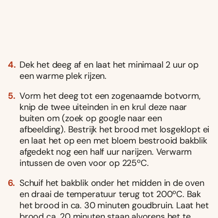
Dek het deeg af en laat het minimaal 2 uur op
een warme plek rijzen.
Vorm het deeg tot een zogenaamde botvorm,
knip de twee uiteinden in en krul deze naar
buiten om (zoek op google naar een
afbeelding). Bestrijk het brood met losgeklopt ei
en laat het op een met bloem bestrooid bakblik
afgedekt nog een half uur narijzen. Verwarm
intussen de oven voor op 225ºC.
Schuif het bakblik onder het midden in de oven
en draai de temperatuur terug tot 200ºC. Bak
het brood in ca. 30 minuten goudbruin. Laat het
brood ca. 20 minuten staan alvorens het te