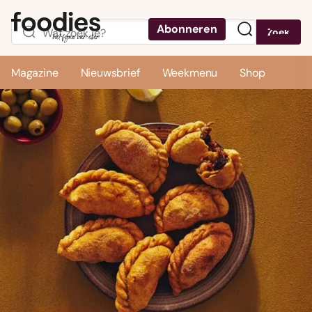
Abonneren
Zoek
Menu
Magazine
Nieuwsbrief
Weekmenu
Shop