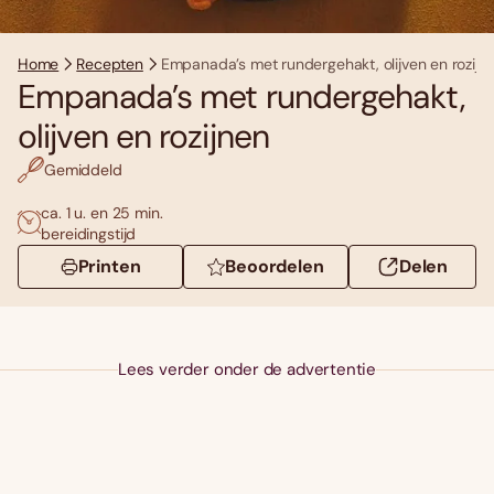
Home
Recepten
Empanada’s met rundergehakt, olijven en rozijn
Empanada’s met rundergehakt,
olijven en rozijnen
Gemiddeld
ca. 1 u. en 25 min.
bereidingstijd
Printen
Beoordelen
Delen
Lees verder onder de advertentie