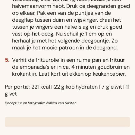
halvemaanvorm hebt. Druk de deegranden goed
op elkaar. Pak een van de puntjes van de
deegflap tussen duim en wijsvinger, draai het
tussen je vingers een halve slag en druk goed
vast op het deeg. Nu schuif je 1 cm op en
herhaal je met het volgende deegpuntje. Zo
maak je het mooie patroon in de deegrand.
Verhit de frituurolie in een ruime pan en frituur
de empanada’s er in ca. 4 minuten goudbruin en
krokant in. Laat kort uitlekken op keukenpapier.
Per portie: 221 kcal | 22 g koolhydraten | 7 g eiwit | 11
g vet
Receptuur en fotografie: Willem van Santen