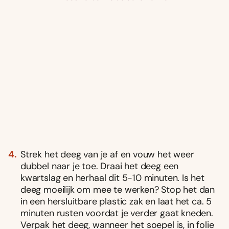
Strek het deeg van je af en vouw het weer
dubbel naar je toe. Draai het deeg een
kwartslag en herhaal dit 5-10 minuten. Is het
deeg moeilijk om mee te werken? Stop het dan
in een hersluitbare plastic zak en laat het ca. 5
minuten rusten voordat je verder gaat kneden.
Verpak het deeg, wanneer het soepel is, in folie