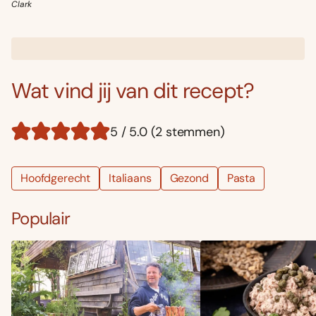
Clark
Wat vind jij van dit recept?
5 / 5.0 (2 stemmen)
Hoofdgerecht
Italiaans
Gezond
Pasta
Populair