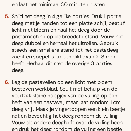
en laat het minimaal 30 minuten rusten.
Snijd het deeg in 4 gelijke porties. Druk 1 portie
deeg met je handen tot een platte schijf, bestuif
licht met bloem en haal het deeg door de
pastamachine op de breedste stand. Vouw het
deeg dubbel en herhaal het uitrollen. Gebruik
steeds een smallere stand tot het pastadeeg
zacht en soepel is en een dikte van 2-3 mm
heeft. Herhaal dit met de overige 3 porties
deeg.
Leg de pastavellen op een licht met bloem
bestoven werkblad. Spuit met behulp van de
spuitzak kleine hoopjes van de vulling op één
helft van een pastavel, maar laat rondom 1 cm
deeg vrij . Maak je vingertoppen een klein beetje
nat en bevochtig het deeg rondom de vulling.
Vouw de andere deeghelft over de vulling heen
en druk het deeg rondom de vulling een beetje