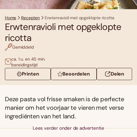
Home
Recepten
Erwtenravioli met opgeklopte ricotta
Erwtenravioli met opgeklopte
ricotta
Gemiddeld
ca. 1 u. en 45 min.
bereidingstijd
Printen
Beoordelen
Delen
Deze pasta vol frisse smaken is de perfecte
manier om het voorjaar te vieren met verse
ingrediënten van het land.
Lees verder onder de advertentie