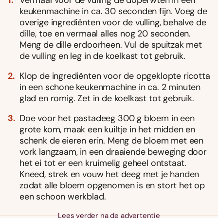
keukenmachine in ca. 30 seconden fijn. Voeg de
overige ingrediënten voor de vulling, behalve de
dille, toe en vermaal alles nog 20 seconden.
Meng de dille erdoorheen. Vul de spuitzak met
de vulling en leg in de koelkast tot gebruik.
Klop de ingrediënten voor de opgeklopte ricotta
in een schone keukenmachine in ca. 2 minuten
glad en romig. Zet in de koelkast tot gebruik.
Doe voor het pastadeeg 300 g bloem in een
grote kom, maak een kuiltje in het midden en
schenk de eieren erin. Meng de bloem met een
vork langzaam, in een draaiende beweging door
het ei tot er een kruimelig geheel ontstaat.
Kneed, strek en vouw het deeg met je handen
zodat alle bloem opgenomen is en stort het op
een schoon werkblad.
Lees verder na de advertentie