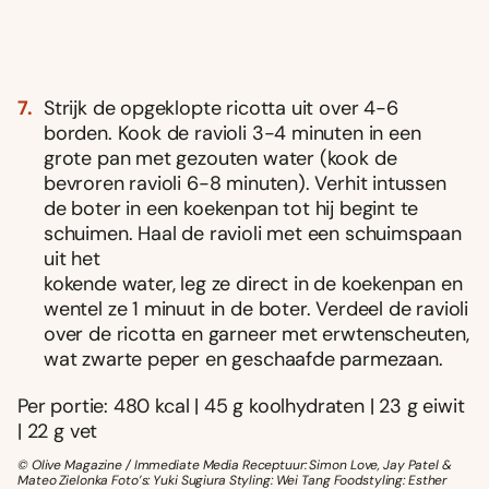
Strijk de opgeklopte ricotta uit over 4-6
borden. Kook de ravioli 3-4 minuten in een
grote pan met gezouten water (kook de
bevroren ravioli 6-8 minuten). Verhit intussen
de boter in een koekenpan tot hij begint te
schuimen. Haal de ravioli met een schuimspaan
uit het
kokende water, leg ze direct in de koekenpan en
wentel ze 1 minuut in de boter. Verdeel de ravioli
over de ricotta en garneer met erwtenscheuten,
wat zwarte peper en geschaafde parmezaan.
Per portie: 480 kcal | 45 g koolhydraten | 23 g eiwit
| 22 g vet
© Olive Magazine / Immediate Media Receptuur: Simon Love, Jay Patel &
Mateo Zielonka Foto’s: Yuki Sugiura Styling: Wei Tang Foodstyling: Esther