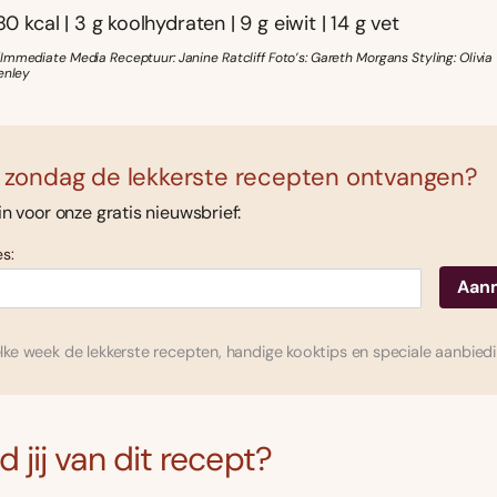
80 kcal | 3 g koolhydraten | 9 g eiwit | 14 g vet
Immediate Media Receptuur: Janine Ratcliff Foto’s: Gareth Morgans Styling: Olivia
enley
 zondag de lekkerste recepten ontvangen?
 in voor onze gratis nieuwsbrief:
s:
ke week de lekkerste recepten, handige kooktips en speciale aanbied
 jij van dit recept?