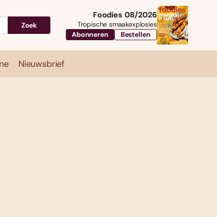
Foodies 08/2026
Tropische smaakexplosies
Zoek
Abonneren
Bestellen
ne
Nieuwsbrief
Travel
Magazine
Nieuwsbrief