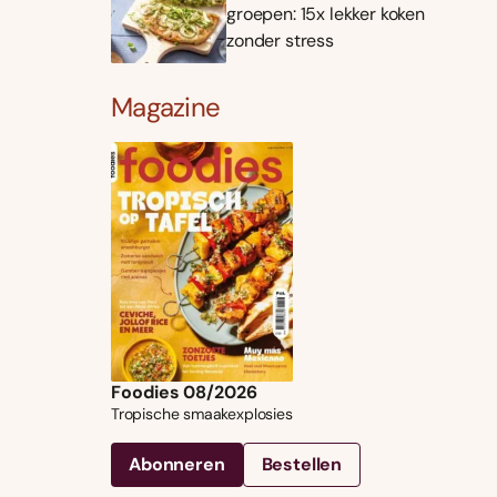
groepen: 15x lekker koken
zonder stress
Magazine
Foodies 08/2026
Tropische smaakexplosies
Abonneren
Bestellen