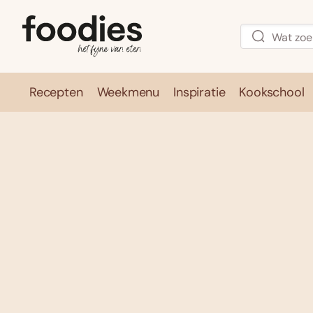
Recepten
Weekmenu
Inspiratie
Kookschool
Recepten
Weekmenu
Inspirati