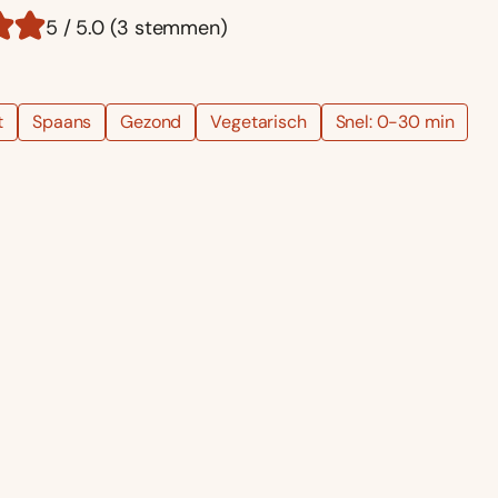
5 / 5.0 (3 stemmen)
t
Spaans
Gezond
Vegetarisch
Snel: 0-30 min