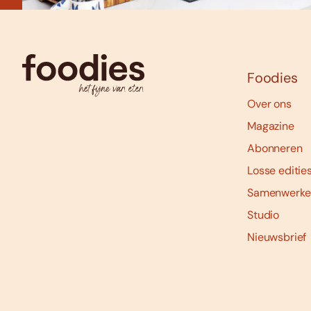
Foodies
Over ons
Magazine
Abonneren
Losse editie
Samenwerke
Studio
Nieuwsbrief
Social
media