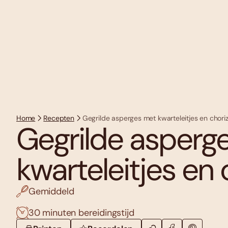
Home
Recepten
Gegrilde asperges met kwarteleitjes en chori
Gegrilde asperg
kwarteleitjes en 
Gemiddeld
30 minuten bereidingstijd