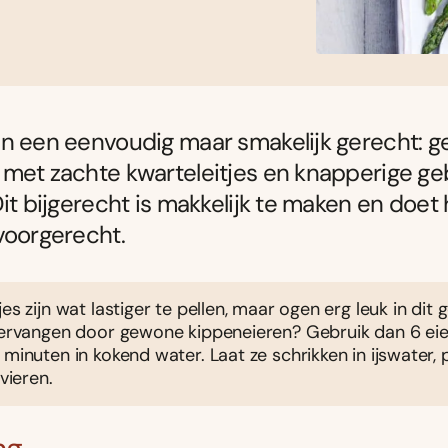
n een eenvoudig maar smakelijk gerecht: ge
 met zachte kwarteleitjes en knapperige g
Dit bijgerecht is makkelijk te maken en doet
voorgerecht.
jes zijn wat lastiger te pellen, maar ogen erg leuk in dit 
 vervangen door gewone kippeneieren? Gebruik dan 6 ei
 minuten in kokend water. Laat ze schrikken in ijswater, 
 vieren.