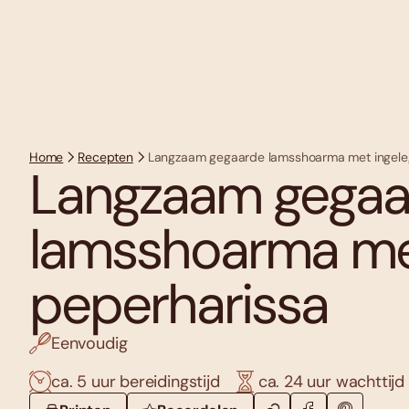
Home
Recepten
Langzaam gegaarde lamsshoarma met ingele
Langzaam gegaa
lamsshoarma me
peperharissa
Eenvoudig
ca. 5 uur bereidingstijd
ca. 24 uur wachttijd