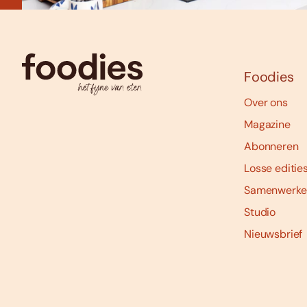
Foodies
Over ons
Magazine
Abonneren
Losse editie
Samenwerke
Studio
Nieuwsbrief
Social
media