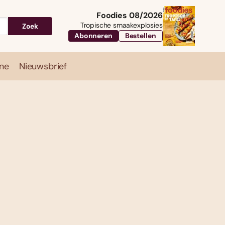
Foodies 08/2026
Tropische smaakexplosies
Zoek
Abonneren
Bestellen
ne
Nieuwsbrief
Travel
Magazine
Nieuwsbrief