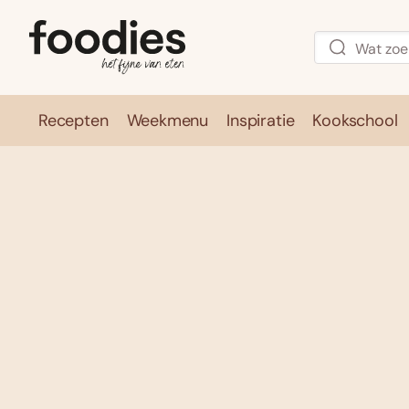
Recepten
Weekmenu
Inspiratie
Kookschool
Recepten
Weekmenu
Inspirati