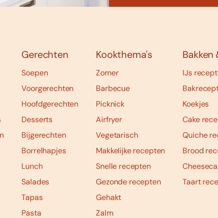
Gerechten
Kookthema's
Bakken 
Soepen
Zomer
IJs recep
Voorgerechten
Barbecue
Bakrecep
Hoofdgerechten
Picknick
Koekjes
s
Desserts
Airfryer
Cake rece
n
Bijgerechten
Vegetarisch
Quiche re
Borrelhapjes
Makkelijke recepten
Brood rec
Lunch
Snelle recepten
Cheeseca
Salades
Gezonde recepten
Taart rec
Tapas
Gehakt
Pasta
Zalm