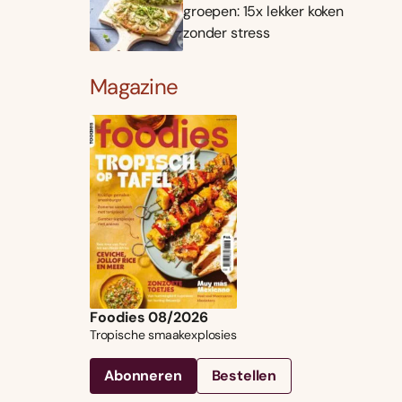
groepen: 15x lekker koken
zonder stress
Magazine
Foodies 08/2026
Tropische smaakexplosies
Abonneren
Bestellen