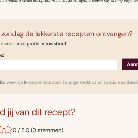
/ Immediate Media Receptuur: Anna Glover Fotografie: Mowie Kay Styling: Faye We
 zondag de lekkerste recepten ontvangen?
 in voor onze gratis nieuwsbrief:
s:
ke week de lekkerste recepten, handige kooktips en speciale aanbied
 jij van dit recept?
0 / 5.0 (0 stemmen)