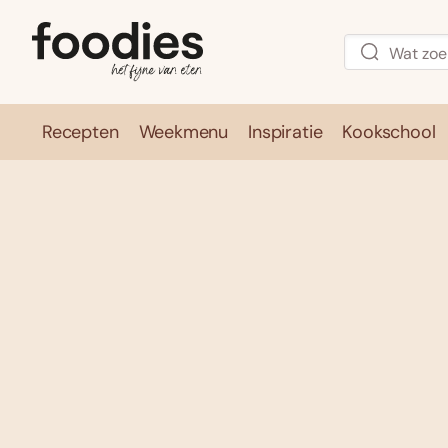
Recepten
Weekmenu
Inspiratie
Kookschool
Recepten
Weekmenu
Inspirati