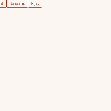
ht
Italiaans
Rijst