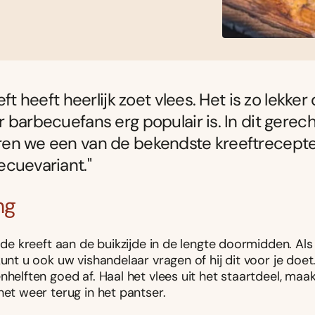
eft heeft heerlijk zoet vlees. Het is zo lekker
 barbecuefans erg populair is. In dit gerech
en we een van de bekendste kreeftrecept
cuevariant."
ng
d de kreeft aan de buikzijde in de lengte doormidden. Als j
kunt u ook uw vishandelaar vragen of hij dit voor je doet
nhelften goed af. Haal het vlees uit het staartdeel, ma
het weer terug in het pantser.