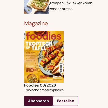
groepen: 15x lekker koken
zonder stress
Magazine
Foodies 08/2026
Tropische smaakexplosies
Abonneren
Bestellen