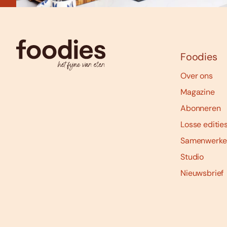
Foodies
Over ons
Magazine
Abonneren
Losse editie
Samenwerke
Studio
Nieuwsbrief
Social
media