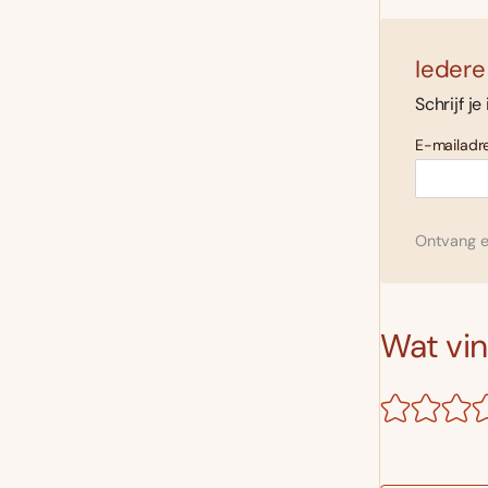
Iedere
Schrijf je
E-mailadre
Ontvang el
Wat vind