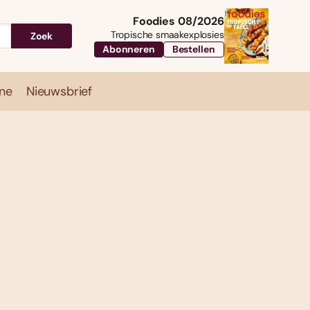
Foodies 08/2026
Tropische smaakexplosies
Zoek
Abonneren
Bestellen
ne
Nieuwsbrief
Travel
Magazine
Nieuwsbrief