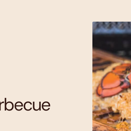
arbecue