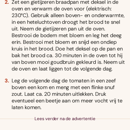
Zet een gietijzeren braadpan met deksel in de
oven en verwarm de oven voor (elektrisch:
230°C). Gebruik alleen boven- en onderwarmte,
in een heteluchtoven droogt het brood te snel
uit. Neem de gietijzeren pan uit de oven.
Bestrooi de bodem met bloem en leg het deeg
erin. Bestrooi met bloem en snijd een ondiep
kruis in het brood. Doe het deksel op de pan en
bak het brood ca. 30 minuten in de oven tot hij
van boven mooi goudbruin gekleurd is. Neem uit
de oven en laat liggen tot de volgende dag.
Leg de volgende dag de tomaten in een zeef
boven een kom en meng met een flinke snuf
zout. Laat ca. 20 minuten uitlekken. Druk
eventueel een beetje aan om meer vocht vrij te
laten komen.
Lees verder na de advertentie