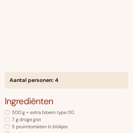
Aantal personen: 4
Ingrediënten
500 g + extra bloem type 00
7 g droge gist
5 pruimtomaten in blokjes