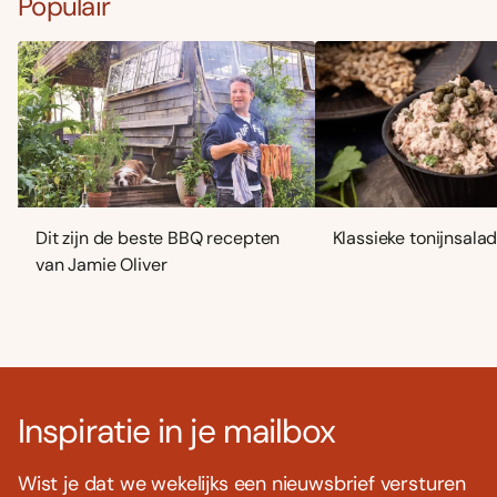
Populair
Dit zijn de beste BBQ recepten
Klassieke tonijnsala
van Jamie Oliver
Inspiratie in je mailbox
Wist je dat we wekelijks een nieuwsbrief versturen