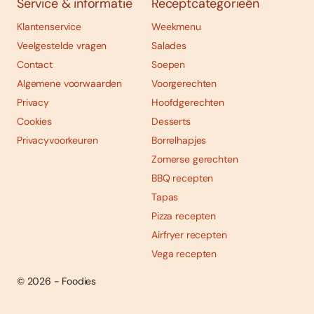
Service & informatie
Receptcategorieën
Klantenservice
Weekmenu
Veelgestelde vragen
Salades
Contact
Soepen
Algemene voorwaarden
Voorgerechten
Privacy
Hoofdgerechten
Cookies
Desserts
Privacyvoorkeuren
Borrelhapjes
Zomerse gerechten
BBQ recepten
Tapas
Pizza recepten
Airfryer recepten
Vega recepten
© 2026 - Foodies
Social