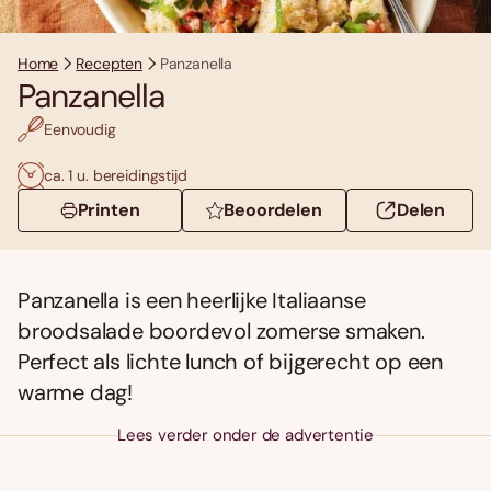
Home
Recepten
Panzanella
Panzanella
Eenvoudig
ca. 1 u. bereidingstijd
Printen
Beoordelen
Delen
Panzanella is een heerlijke Italiaanse
broodsalade boordevol zomerse smaken.
Perfect als lichte lunch of bijgerecht op een
warme dag!
Lees verder onder de advertentie