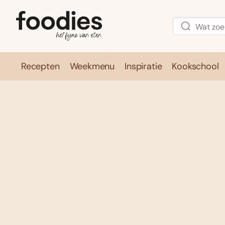
Recepten
Weekmenu
Inspiratie
Kookschool
Recepten
Weekmenu
Inspirati