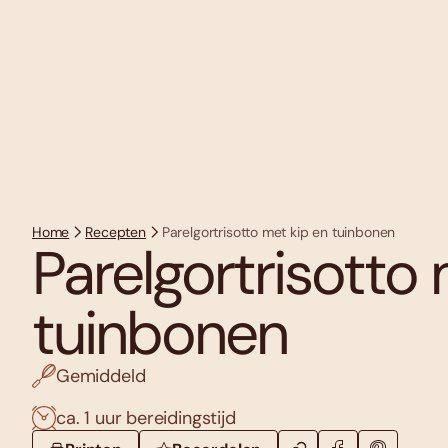
Home
Recepten
Parelgortrisotto met kip en tuinbonen
Parelgortrisotto 
tuinbonen
Gemiddeld
ca. 1 uur bereidingstijd