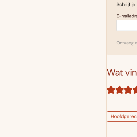
Schrijf je
E-mailadre
Ontvang el
Wat vind
Hoofdgerec