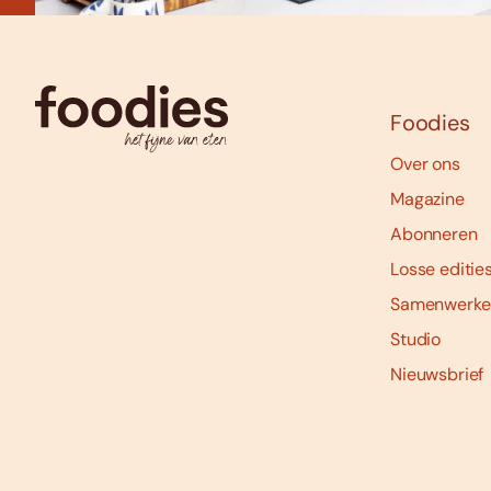
Foodies
Over ons
Magazine
Abonneren
Losse editie
Samenwerke
Studio
Nieuwsbrief
Social
media