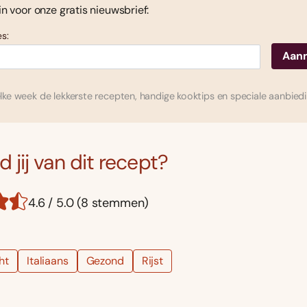
 in voor onze gratis nieuwsbrief:
s:
ke week de lekkerste recepten, handige kooktips en speciale aanbied
 jij van dit recept?
4.6 / 5.0 (8 stemmen)
ht
Italiaans
Gezond
Rijst