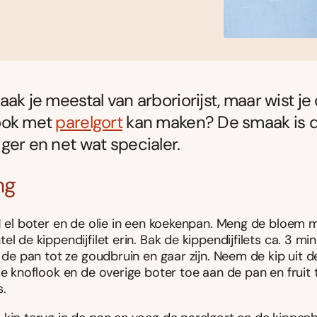
ak je meestal van arboriorijst, maar wist je 
ook met
parelgort
kan maken? De smaak is 
ger en net wat specialer.
ng
1 el boter en de olie in een koekenpan. Meng de bloem m
el de kippendijfilet erin. Bak de kippendijfilets ca. 3 mi
n de pan tot ze goudbruin en gaar zijn. Neem de kip uit 
de knoflook en de overige boter toe aan de pan en fruit 
s.