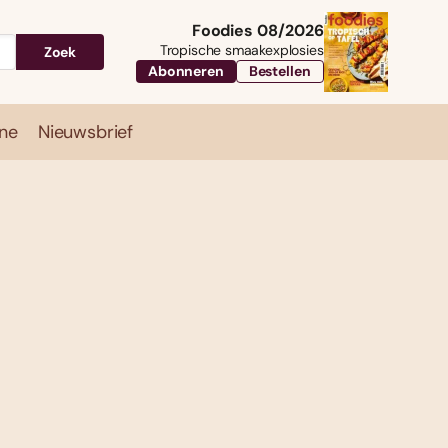
Foodies 08/2026
Tropische smaakexplosies
Zoek
Abonneren
Bestellen
ne
Nieuwsbrief
Travel
Magazine
Nieuwsbrief