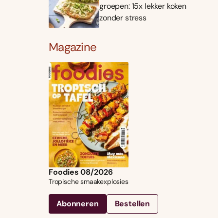
groepen: 15x lekker koken
zonder stress
Magazine
Foodies 08/2026
Tropische smaakexplosies
Abonneren
Bestellen