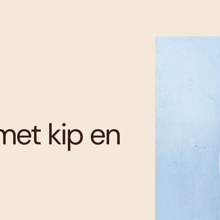
met kip en