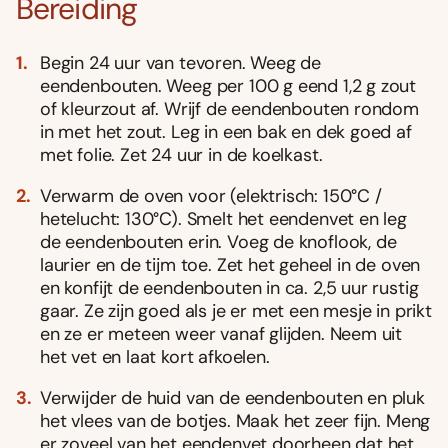
Bereiding
Begin 24 uur van tevoren. Weeg de
eendenbouten. Weeg per 100 g eend 1,2 g zout
of kleurzout af. Wrijf de eendenbouten rondom
in met het zout. Leg in een bak en dek goed af
met folie. Zet 24 uur in de koelkast.
Verwarm de oven voor (elektrisch: 150°C /
hetelucht: 130°C). Smelt het eendenvet en leg
de eendenbouten erin. Voeg de knoflook, de
laurier en de tijm toe. Zet het geheel in de oven
en konfijt de eendenbouten in ca. 2,5 uur rustig
gaar. Ze zijn goed als je er met een mesje in prikt
en ze er meteen weer vanaf glijden. Neem uit
het vet en laat kort afkoelen.
Verwijder de huid van de eendenbouten en pluk
het vlees van de botjes. Maak het zeer fijn. Meng
er zoveel van het eendenvet doorheen dat het