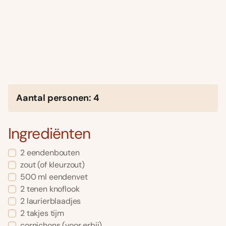
Aantal personen: 4
Ingrediënten
2 eendenbouten
zout (of kleurzout)
500 ml eendenvet
2 tenen knoflook
2 laurierblaadjes
2 takjes tijm
cornichons (voor erbij)