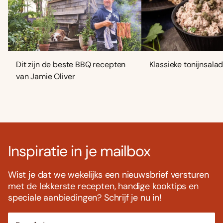
Dit zijn de beste BBQ recepten
Klassieke tonijnsala
van Jamie Oliver
Inspiratie in je mailbox
Wist je dat we wekelijks een nieuwsbrief versturen
met de lekkerste recepten, handige kooktips en
speciale aanbiedingen? Schrijf je nu in!