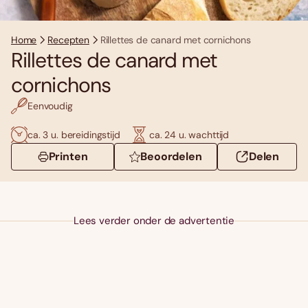
Home
Recepten
Rillettes de canard met cornichons
Rillettes de canard met
cornichons
Eenvoudig
ca. 3 u. bereidingstijd
ca. 24 u. wachttijd
Printen
Beoordelen
Delen
Lees verder onder de advertentie