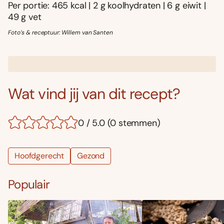
Per portie: 465 kcal | 2 g koolhydraten | 6 g eiwit |
49 g vet
Foto’s & receptuur: Willem van Santen
Wat vind jij van dit recept?
0 / 5.0 (0 stemmen)
Hoofdgerecht
Gezond
Populair