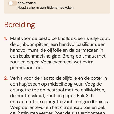
Kookstand
Houd scherm aan tijdens het koken
Bereiding
Maal voor de pesto de knoflook, een snufje zout,
de pijnboompitten, een handvol basilicum, een
handvol munt, de olijfolie en de parmezaan in
een keukenmachine glad. Breng op smaak met
zout en peper. Voeg eventueel wat extra
parmezaan toe.
Verhit voor de risotto de olijfolie en de boter in
een hapjespan op middelhoog vuur. Voeg de
courgette toe en bestrooi met de chilivlokken,
de nootmuskaat, zout en peper. Bak 3-5
minuten tot de courgette zacht en goudbruin is.
Voeg de lente-ui en het citroensap toe en bak
ca. 2 minuten verder. Roer de rijst erdoorheen