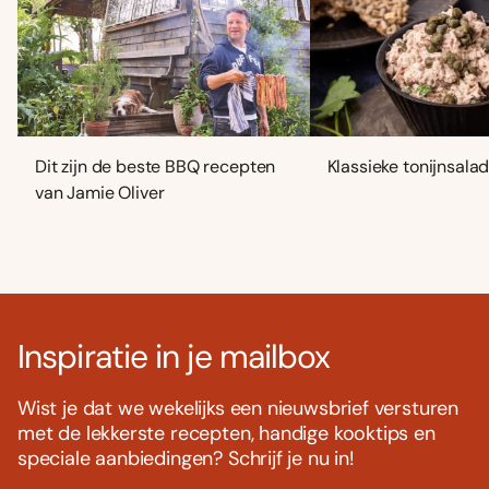
Dit zijn de beste BBQ recepten
Klassieke tonijnsala
van Jamie Oliver
Inspiratie in je mailbox
Wist je dat we wekelijks een nieuwsbrief versturen
met de lekkerste recepten, handige kooktips en
speciale aanbiedingen? Schrijf je nu in!