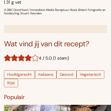
| 31 g vet
© BBC Good food / Immediate Media Receptuur: Rosie Birkett Fotografie en
foodstyling: Stuart Ovenden
Wat vind jij van dit recept?
4 / 5.0 (1 stem)
Hoofdgerecht
Italiaans
Gezond
Vegetarisch
Rijst
Populair