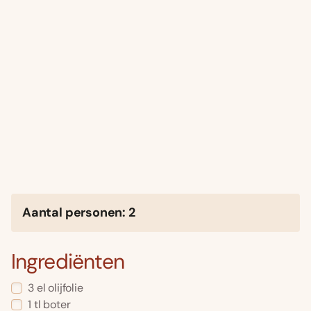
Aantal personen: 2
Ingrediënten
3 el olijfolie
1 tl boter