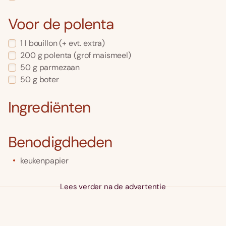
Voor de polenta
1
l
bouillon
(+ evt. extra)
200
g
polenta
(grof maismeel)
50
g
parmezaan
50
g
boter
Ingrediënten
Benodigdheden
keukenpapier
Lees verder na de advertentie