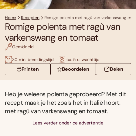
Home
Recepten
Romige polenta met ragù van varkenswang en 
Romige polenta met ragù van
varkenswang en tomaat
Gemiddeld
30 min. bereidingstijd
ca. 5 u. wachttijd
Printen
Beoordelen
Delen
Heb je weleens polenta geprobeerd? Met dit
recept maak je het zoals het in Italië hoort:
met ragù van varkenswang en tomaat.
Lees verder onder de advertentie