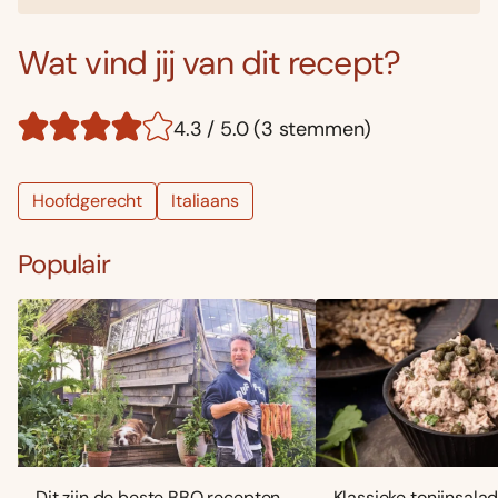
Wat vind jij van dit recept?
4.3 / 5.0 (3 stemmen)
Hoofdgerecht
Italiaans
Populair
Dit zijn de beste BBQ recepten
Klassieke tonijnsala