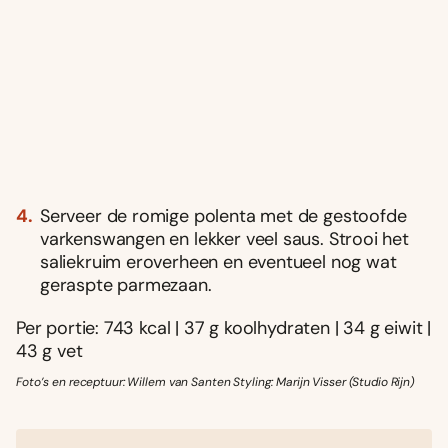
Serveer de romige polenta met de gestoofde
varkenswangen en lekker veel saus. Strooi het
saliekruim eroverheen en eventueel nog wat
geraspte parmezaan.
Per portie: 743 kcal | 37 g koolhydraten | 34 g eiwit |
43 g vet
Foto’s en receptuur: Willem van Santen Styling: Marijn Visser (Studio Rijn)