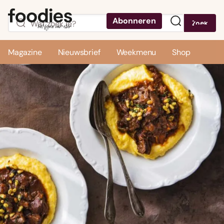
Abonneren
Zoek
Menu
Magazine
Nieuwsbrief
Weekmenu
Shop