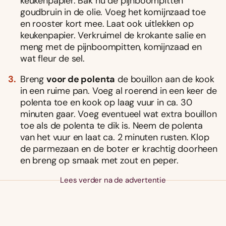
keukenpapier. Bak nu de pijnboompitten
goudbruin in de olie. Voeg het komijnzaad toe
en rooster kort mee. Laat ook uitlekken op
keukenpapier. Verkruimel de krokante salie en
meng met de pijnboompitten, komijnzaad en
wat fleur de sel.
Breng
voor de polenta
de bouillon aan de kook
in een ruime pan. Voeg al roerend in een keer de
polenta toe en kook op laag vuur in ca. 30
minuten gaar. Voeg eventueel wat extra bouillon
toe als de polenta te dik is. Neem de polenta
van het vuur en laat ca. 2 minuten rusten. Klop
de parmezaan en de boter er krachtig doorheen
en breng op smaak met zout en peper.
Lees verder na de advertentie