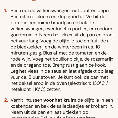
Bestrooi de varkenswangen met zout en peper.
Bestuif met bloem en klop goed af. Verhit de
boter in een ruime braadpan en bak de
varkenswangen, eventueel in porties, er rondom
goudbruin in. Neem het vlees uit de pan en draai
het vuur laag. Voeg de olijfolie toe en fruit de ui,
de bleekselderij en de winterpeen in ca. 10
minuten glazig. Blus af met de tomaten en de
rode wijn. Voeg het bouillonblokje, de rozemarijn
en de oregano toe. Breng rustig aan de kook.
Leg het vlees in de saus en laat afgedekt op laag
vuur ca. 5 uur stoven. Je kunt ook de pan met
het deksel erop in de oven (elektrisch: 130°C /
hetelucht: 110°C) zetten.
Verhit intussen
voor het kruim
de olijfolie in een
koekenpan en bak de salieblaadjes er krokant in.
Neem uit de pan en laat uitlekken op