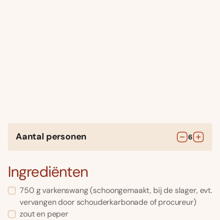
Aantal personen
6
Ingrediënten
750
g
varkenswang
(schoongemaakt, bij de slager, evt.
vervangen door schouderkarbonade of procureur)
zout en peper