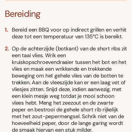
Bereiding
Bereid een BBQ voor op indirect grillen en verhit
deze tot een temperatuur van 135°C is bereikt.
Op de achterzijde (botkant) van de short ribs zit
een taai vlies. Wrik een
kruiskopschroevendraaier tussen het bot en het
vlies en maak een wrikkende en trekkende
beweging om het gehele vlies van de botten te
trekken. Aan de vleeszijde kan er een laag vet of
vliesjes zitten. Snijd deze, indien aanwezig, met
een klein mesje weg totdat je mooi schoon
vlees hebt. Meng het zeezout en de zwarte
peper en bestrooi de gehele short rib rijkelijk
met het zout-pepermengsel. Schrik niet van de
hoeveelheid peper, door de lange garing wordt
de smaak hiervan een stuk milder.