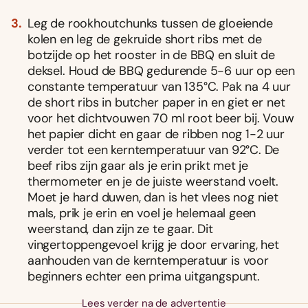
Leg de rookhoutchunks tussen de gloeiende
kolen en leg de gekruide short ribs met de
botzijde op het rooster in de BBQ en sluit de
deksel. Houd de BBQ gedurende 5-6 uur op een
constante temperatuur van 135°C. Pak na 4 uur
de short ribs in butcher paper in en giet er net
voor het dichtvouwen 70 ml root beer bij. Vouw
het papier dicht en gaar de ribben nog 1-2 uur
verder tot een kerntemperatuur van 92°C. De
beef ribs zijn gaar als je erin prikt met je
thermometer en je de juiste weerstand voelt.
Moet je hard duwen, dan is het vlees nog niet
mals, prik je erin en voel je helemaal geen
weerstand, dan zijn ze te gaar. Dit
vingertoppengevoel krijg je door ervaring, het
aanhouden van de kerntemperatuur is voor
beginners echter een prima uitgangspunt.
Lees verder na de advertentie