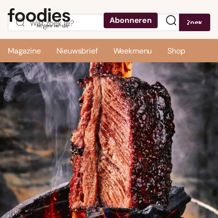
Abonneren
Zoek
Menu
Magazine
Nieuwsbrief
Weekmenu
Shop