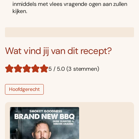
inmiddels met vlees vragende ogen aan zullen
kijken.
Wat vind jij van dit recept?
5 / 5.0 (3 stemmen)
Hoofdgerecht