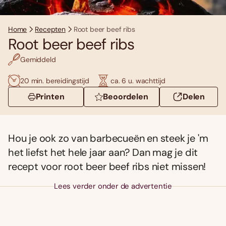
Home
Recepten
Root beer beef ribs
Root beer beef ribs
Gemiddeld
20 min. bereidingstijd
ca. 6 u. wachttijd
Printen
Beoordelen
Delen
Hou je ook zo van barbecueën en steek je 'm
het liefst het hele jaar aan? Dan mag je dit
recept voor root beer beef ribs niet missen!
Lees verder onder de advertentie