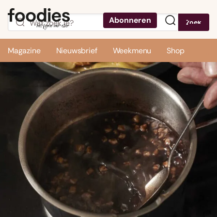
Abonneren
Zoek
Menu
Magazine
Nieuwsbrief
Weekmenu
Shop