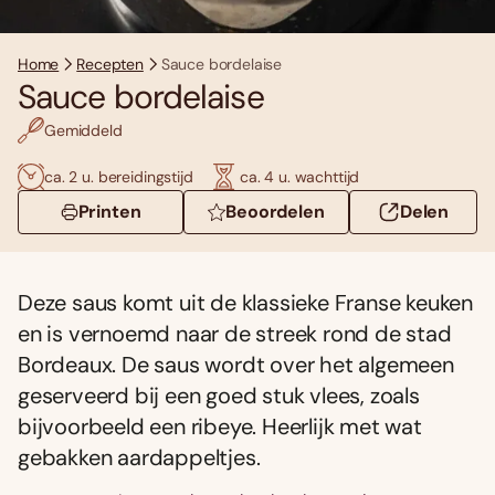
Home
Recepten
Sauce bordelaise
Sauce bordelaise
Gemiddeld
ca. 2 u. bereidingstijd
ca. 4 u. wachttijd
Printen
Beoordelen
Delen
Deze saus komt uit de klassieke Franse keuken
en is vernoemd naar de streek rond de stad
Bordeaux. De saus wordt over het algemeen
geserveerd bij een goed stuk vlees, zoals
bijvoorbeeld een ribeye. Heerlijk met wat
gebakken aardappeltjes.