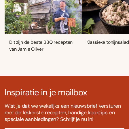
Dit zijn de beste BBQ recepten
Klassieke tonijnsala
van Jamie Oliver
Inspiratie in je mailbox
Wist je dat we wekelijks een nieuwsbrief versturen
met de lekkerste recepten, handige kooktips en
speciale aanbiedingen? Schrijf je nu in!