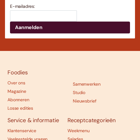
E-mailadres:
Foodies
Over ons
Samenwerken
Magazine
Studio
Abonneren
Nieuwsbrief
Losse edities
Service & informatie
Receptcategorieën
Klantenservice
Weekmenu
Veelgestelde vragen
Salades