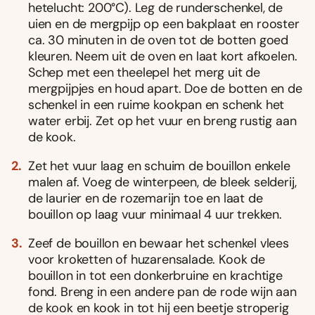
hetelucht: 200°C). Leg de runderschenkel, de
uien en de mergpijp op een bakplaat en rooster
ca. 30 minuten in de oven tot de botten goed
kleuren. Neem uit de oven en laat kort afkoelen.
Schep met een theelepel het merg uit de
mergpijpjes en houd apart. Doe de botten en de
schenkel in een ruime kookpan en schenk het
water erbij. Zet op het vuur en breng rustig aan
de kook.
Zet het vuur laag en schuim de bouillon enkele
malen af. Voeg de winterpeen, de bleek selderij,
de laurier en de rozemarijn toe en laat de
bouillon op laag vuur minimaal 4 uur trekken.
Zeef de bouillon en bewaar het schenkel vlees
voor kroketten of huzarensalade. Kook de
bouillon in tot een donkerbruine en krachtige
fond. Breng in een andere pan de rode wijn aan
de kook en kook in tot hij een beetje stroperig