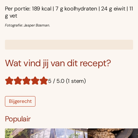
Per portie: 189 kcal | 7 g koolhydraten | 24 g eiwit | 11
g vet
Fotografie: Jasper Bosman.
Wat vind jij van dit recept?
5 / 5.0 (1 stem)
Bijgerecht
Populair