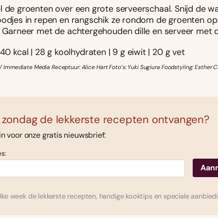
l de groenten over een grote serveerschaal. Snijd de 
oodjes in repen en rangschik ze rondom de groenten op
. Garneer met de achtergehouden dille en serveer met 
40 kcal | 28 g koolhydraten | 9 g eiwit | 20 g vet
 Immediate Media Receptuur: Alice Hart Foto’s: Yuki Sugiura Foodstyling: Esther Cl
 zondag de lekkerste recepten ontvangen?
 in voor onze gratis nieuwsbrief:
s:
ke week de lekkerste recepten, handige kooktips en speciale aanbied