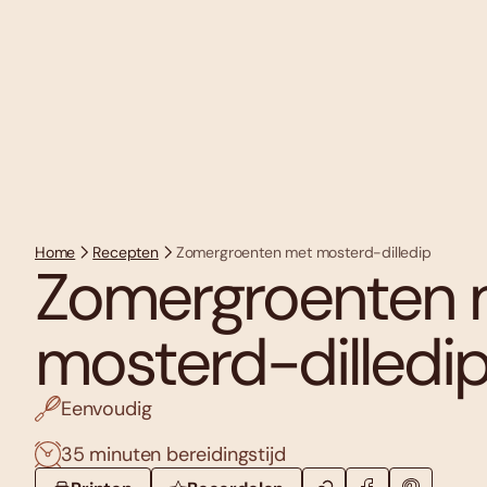
Home
Recepten
Zomergroenten met mosterd-dilledip
Zomergroenten 
mosterd-dilledi
Eenvoudig
35 minuten bereidingstijd