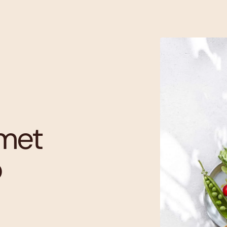
met
p