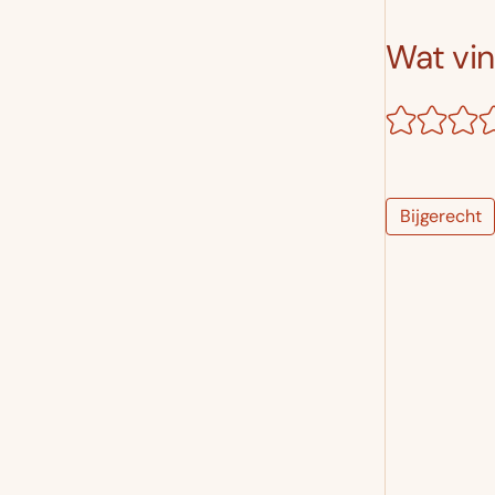
Wat vind
Bijgerecht