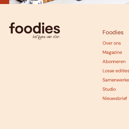
Foodies
Over ons
Magazine
Abonneren
Losse editie
Samenwerke
Studio
Nieuwsbrief
Social
media