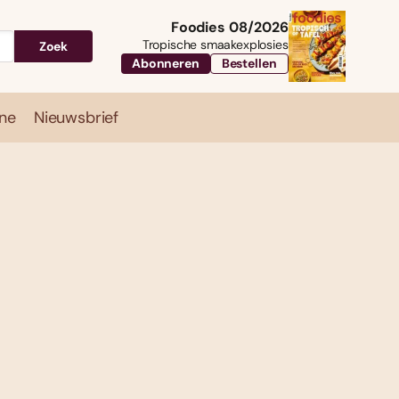
Foodies 08/2026
Tropische smaakexplosies
Zoek
Abonneren
Bestellen
ne
Nieuwsbrief
Travel
Magazine
Nieuwsbrief