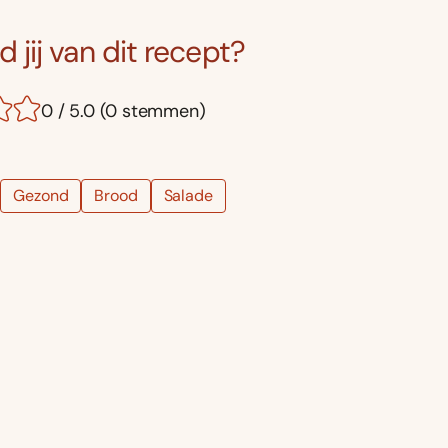
 jij van dit recept?
0 / 5.0 (0 stemmen)
Gezond
Brood
Salade