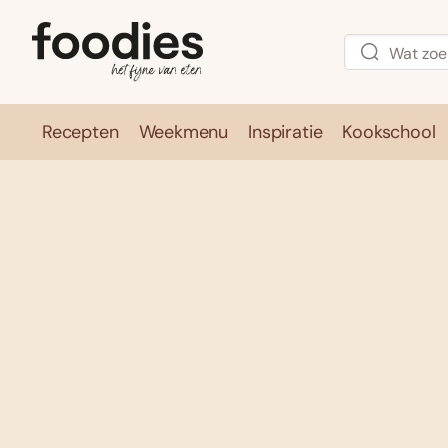
Recepten
Weekmenu
Inspiratie
Kookschool
Recepten
Weekmenu
Inspirati