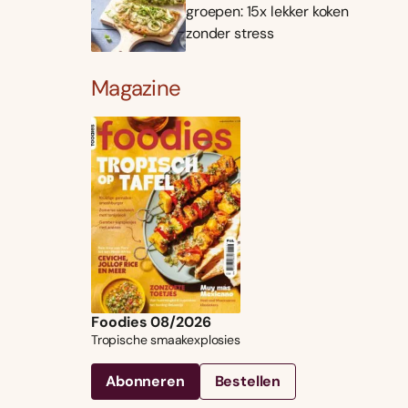
groepen: 15x lekker koken
zonder stress
Magazine
Foodies 08/2026
Tropische smaakexplosies
Abonneren
Bestellen