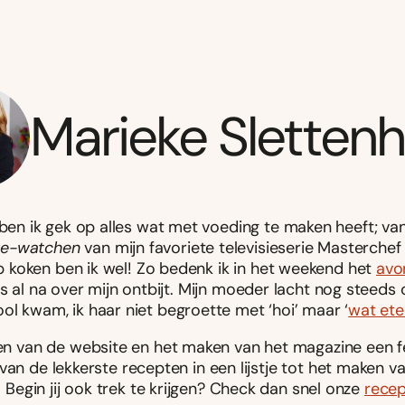
Marieke Sletten
ben ik gek op alles wat met voeding te maken heeft; van
ge-watchen
van mijn favoriete televisieserie Masterchef A
p koken ben ik wel! Zo bedenk ik in het weekend het
avo
s al na over mijn ontbijt. Mijn moeder lacht nog steeds 
ool kwam, ik haar niet begroette met ‘hoi’ maar ‘
wat et
llen van de website en het maken van het magazine een f
an de lekkerste recepten in een lijstje tot het maken va
Begin jij ook trek te krijgen? Check dan snel onze
rece