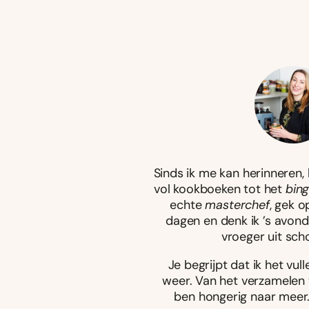
Sinds ik me kan herinneren, 
vol kookboeken tot het
bin
echte
masterchef
, gek o
dagen en denk ik ’s avond
vroeger uit sch
Je begrijpt dat ik het vu
weer. Van het verzamelen v
ben hongerig naar meer. 