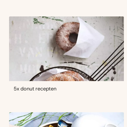
5x donut recepten