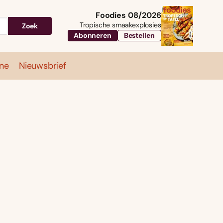
Foodies 08/2026
Tropische smaakexplosies
Zoek
Abonneren
Bestellen
ne
Nieuwsbrief
Travel
Magazine
Nieuwsbrief