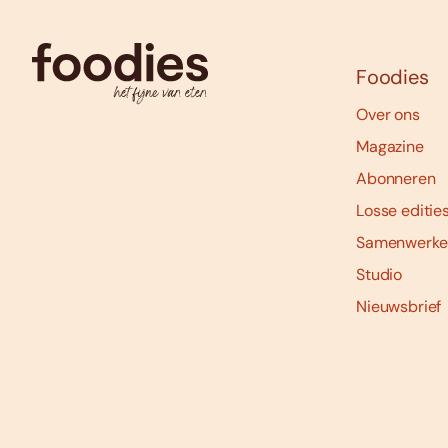
Foodies
Over ons
Magazine
Abonneren
Losse editie
Samenwerke
Studio
Nieuwsbrief
Social
media