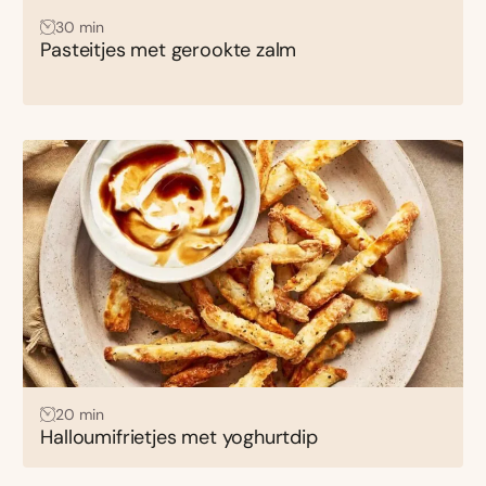
30 min
Pasteitjes met gerookte zalm
20 min
Halloumifrietjes met yoghurtdip