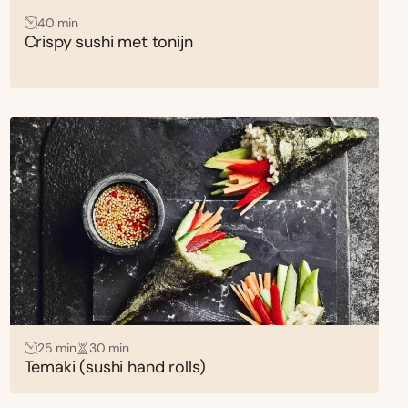
40 min
Crispy sushi met tonijn
25 min
30 min
Temaki (sushi hand rolls)