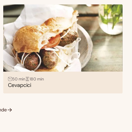
50 min
180 min
Cevapcici
nde