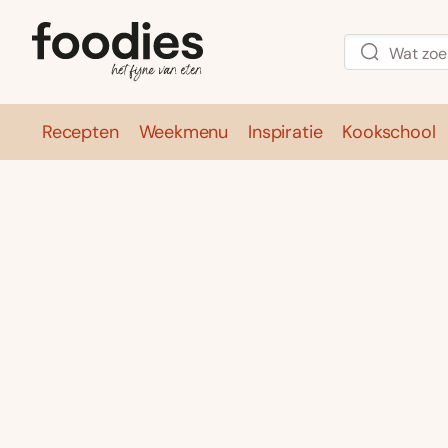
Recepten
Weekmenu
Inspiratie
Kookschool
Recepten
Weekmenu
Inspirati