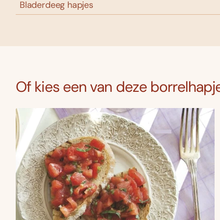
Bladerdeeg hapjes
Of kies een van deze borrelhapj