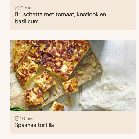
10 min
Bruschetta met tomaat, knoflook en
basilicum
40 min
Spaanse tortilla