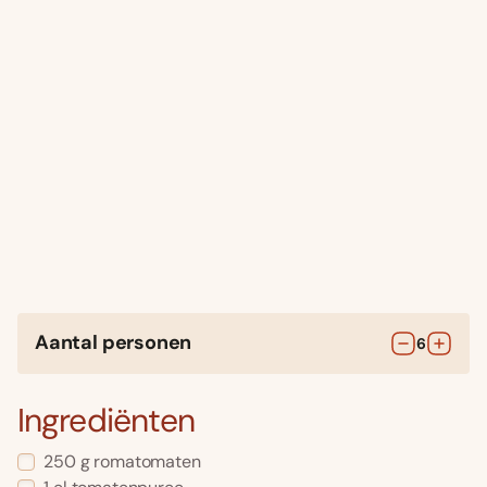
Aantal personen
6
Ingrediënten
250
g
romatomaten