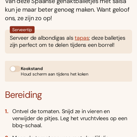
Van deze Spaanse gehaktballetjes met salsa
kun je maar beter genoeg maken. Want geloof
ons, ze zijn zo op!
Serveertip
Serveer de albondigas als
tapas
; deze balletjes
zijn perfect om te delen tijdens een borrel!
Kookstand
Houd scherm aan tijdens het koken
Bereiding
Ontvel de tomaten. Snijd ze in vieren en
verwijder de pitjes. Leg het vruchtvlees op een
bbq-schaal.