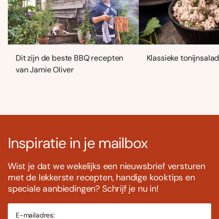
Dit zijn de beste BBQ recepten
Klassieke tonijnsala
van Jamie Oliver
Inspiratie in je mailbox
Wist je dat we wekelijks een nieuwsbrief versturen
met de lekkerste recepten, handige kooktips en
speciale aanbiedingen? Schrijf je nu in!
E-mailadres: