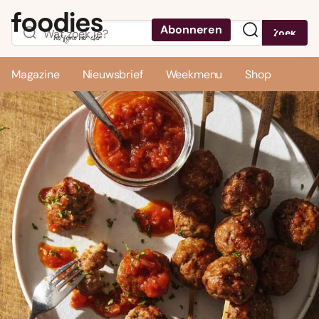
Abonneren
Zoek
Menu
Magazine
Nieuwsbrief
Weekmenu
Shop