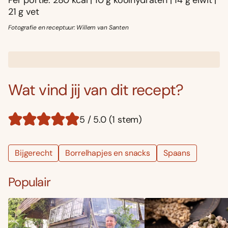
21 g vet
Fotografie en receptuur: Willem van Santen
Wat vind jij van dit recept?
5 / 5.0 (1 stem)
Bijgerecht
Borrelhapjes en snacks
Spaans
Populair