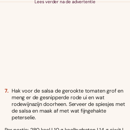
Lees verder na de advertentie
Hak voor de salsa de gerookte tomaten grof en
meng er de gesnipperde rode ui en wat
rodewijnazijn doorheen. Serveer de spiesjes met
de salsa en maak af met wat fijngehakte
peterselie.
Per portie: 280 kcal | 10 g koolhydraten | 14 g eiwit |