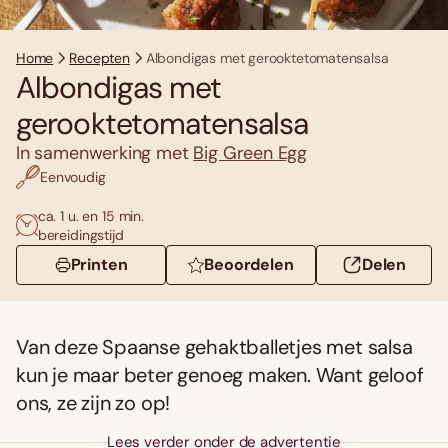
Home
Recepten
Albondigas met gerooktetomatensalsa
Albondigas met
gerooktetomatensalsa
In samenwerking met
Big Green Egg
Eenvoudig
ca. 1 u. en 15 min.
bereidingstijd
Printen
Beoordelen
Delen
Van deze Spaanse gehaktballetjes met salsa
kun je maar beter genoeg maken. Want geloof
ons, ze zijn zo op!
Lees verder onder de advertentie