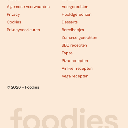
Algemene voorwaarden
Voorgerechten
Privacy
Hoofdgerechten
Cookies
Desserts
Privacyvoorkeuren
Borrelhapjes
Zomerse gerechten
BBQ recepten
Tapas
Pizza recepten
Airfryer recepten
Vega recepten
© 2026 - Foodies
Social
Foodies 08/2026
Tropische smaakexplosies
media
Abonneren
Bestellen