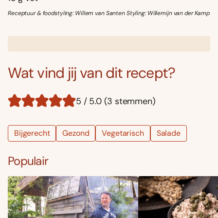
Receptuur & foodstyling: Willem van Santen Styling: Willemijn van der Kamp
Wat vind jij van dit recept?
5 / 5.0 (3 stemmen)
Bijgerecht
Gezond
Vegetarisch
Salade
Populair