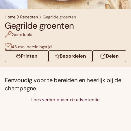
Home
Recepten
Gegrilde groenten
Gegrilde groenten
Gemiddeld
45 min. bereidingstijd
Printen
Beoordelen
Delen
Eenvoudig voor te bereiden en heerlijk bij de
champagne.
Lees verder onder de advertentie