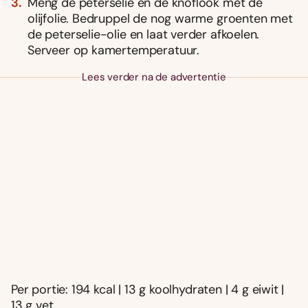
Meng de peterselie en de knoflook met de
olijfolie. Bedruppel de nog warme groenten met
de peterselie-olie en laat verder afkoelen.
Serveer op kamertemperatuur.
Lees verder na de advertentie
Per portie: 194 kcal | 13 g koolhydraten | 4 g eiwit |
13 g vet