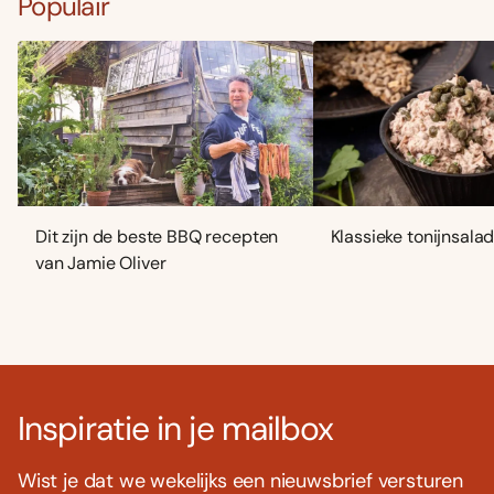
Populair
Dit zijn de beste BBQ recepten
Klassieke tonijnsala
van Jamie Oliver
Inspiratie in je mailbox
Wist je dat we wekelijks een nieuwsbrief versturen