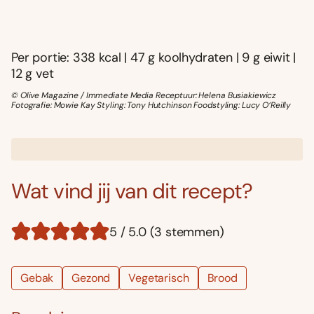
Per portie: 338 kcal | 47 g koolhydraten | 9 g eiwit |
12 g vet
© Olive Magazine / Immediate Media Receptuur: Helena Busiakiewicz
Fotografie: Mowie Kay Styling: Tony Hutchinson Foodstyling: Lucy O‘Reilly
Wat vind jij van dit recept?
5 / 5.0 (3 stemmen)
Gebak
Gezond
Vegetarisch
Brood