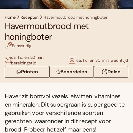
Home
Recepten
Havermoutbrood met honingboter
Havermoutbrood met
honingboter
Eenvoudig
ca. 1 u. en 20 min.
ca. 1 u. en 30 min. wachttijd
bereidingstijd
Printen
Beoordelen
Delen
Haver zit bomvol vezels, eiwitten, vitamines
en mineralen. Dit supergraan is super goed te
gebruiken voor verschillende soorten
gerechten, waaronder in dit recept voor
brood. Probeer het zelf maar eens!