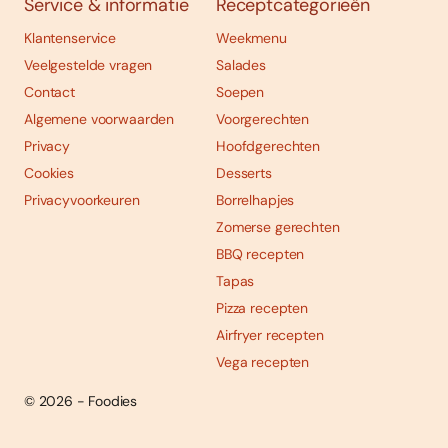
Service & informatie
Receptcategorieën
Klantenservice
Weekmenu
Veelgestelde vragen
Salades
Contact
Soepen
Algemene voorwaarden
Voorgerechten
Privacy
Hoofdgerechten
Cookies
Desserts
Privacyvoorkeuren
Borrelhapjes
Zomerse gerechten
BBQ recepten
Tapas
Pizza recepten
Airfryer recepten
Vega recepten
© 2026 - Foodies
Social