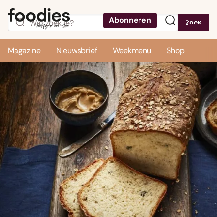
Abonneren
Zoek
Menu
Magazine
Nieuwsbrief
Weekmenu
Shop