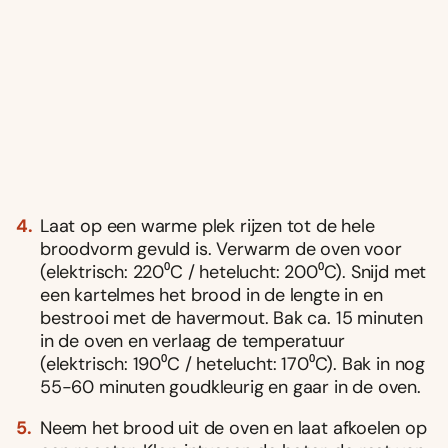
Laat op een warme plek rijzen tot de hele
broodvorm gevuld is. Verwarm de oven voor
(elektrisch: 220⁰C / hetelucht: 200⁰C). Snijd met
een kartelmes het brood in de lengte in en
bestrooi met de havermout. Bak ca. 15 minuten
in de oven en verlaag de temperatuur
(elektrisch: 190⁰C / hetelucht: 170⁰C). Bak in nog
55-60 minuten goudkleurig en gaar in de oven.
Neem het brood uit de oven en laat afkoelen op