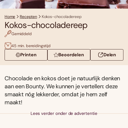
Home
Recepten
Kokos-chocoladereep
Kokos-chocoladereep
Gemiddeld
45 min. bereidingstijd
Printen
Beoordelen
Delen
Chocolade en kokos doet je natuurlijk denken
aan een Bounty. We kunnen je vertellen: deze
smaakt nóg lekkerder, omdat je hem zelf
maakt!
Lees verder onder de advertentie