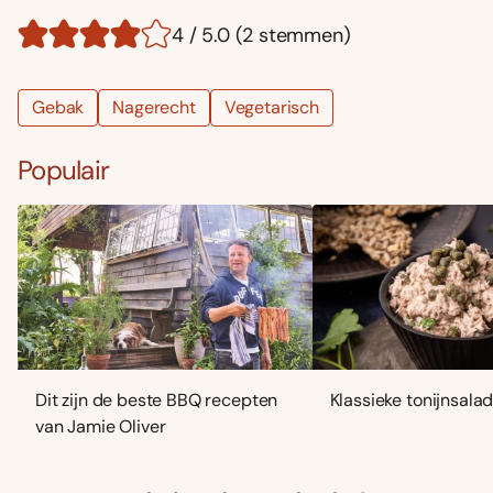
4 / 5.0 (2 stemmen)
Gebak
Nagerecht
Vegetarisch
Populair
Dit zijn de beste BBQ recepten
Klassieke tonijnsala
van Jamie Oliver