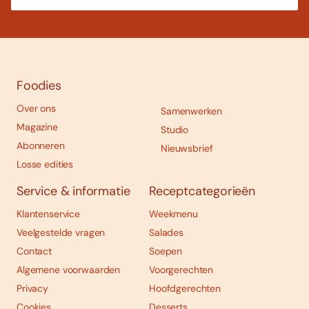
Foodies
Over ons
Samenwerken
Magazine
Studio
Abonneren
Nieuwsbrief
Losse edities
Service & informatie
Receptcategorieën
Klantenservice
Weekmenu
Veelgestelde vragen
Salades
Contact
Soepen
Algemene voorwaarden
Voorgerechten
Privacy
Hoofdgerechten
Cookies
Desserts