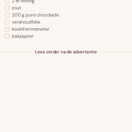
2 el honing
zout
200 g pure chocolade
vershoudfolie
kookthermometer
bakpapier
Lees verder na de advertentie