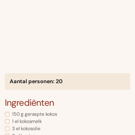
Aantal personen: 20
Ingrediënten
150 g geraspte kokos
1 el kokosmelk
3 el kokosolie