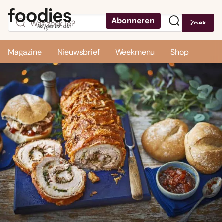
Abonneren
Zoek
Menu
Magazine
Nieuwsbrief
Weekmenu
Shop