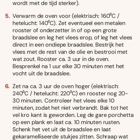
wordt met de tijd sterker).
Verwarm de oven voor (elektrisch: 160⁰C /
hetelucht: 140⁰C). Zet eventueel een metalen
rooster of onderzetter in of op een grote
braadslee en leg het vlees erop, of leg het vlees
direct in een ondiepe braadslee. Bestrijk het
vlees met de rest van de olie en bestrooi met
wat zout. Rooster ca. 3 uur in de oven.
Besprenkel na 1 uur elke 30 minuten met het
vocht uit de braadslee.
Zet na ca. 3 uur de oven hoger (elektrisch:
240⁰C / hetelucht: 220⁰C) en rooster nog 20-
30 minuten. Controleer het vlees elke 10
minuten, zodat het niet verbrandt. Bak tot het
vel kro kant is geworden. Leg de gare porchetta
op een plank en laat ca. 10 minuten rusten.
Schenk het vet uit de braadslee en laat
gekaramelliseerde stukjes zitten. Schraap wat