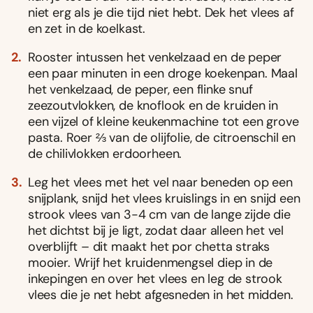
niet erg als je die tijd niet hebt. Dek het vlees af
en zet in de koelkast.
Rooster intussen het venkelzaad en de peper
een paar minuten in een droge koekenpan. Maal
het venkelzaad, de peper, een flinke snuf
zeezoutvlokken, de knoflook en de kruiden in
een vijzel of kleine keukenmachine tot een grove
pasta. Roer ⅔ van de olijfolie, de citroenschil en
de chilivlokken erdoorheen.
Leg het vlees met het vel naar beneden op een
snijplank, snijd het vlees kruislings in en snijd een
strook vlees van 3-4 cm van de lange zijde die
het dichtst bij je ligt, zodat daar alleen het vel
overblijft – dit maakt het por chetta straks
mooier. Wrijf het kruidenmengsel diep in de
inkepingen en over het vlees en leg de strook
vlees die je net hebt afgesneden in het midden.