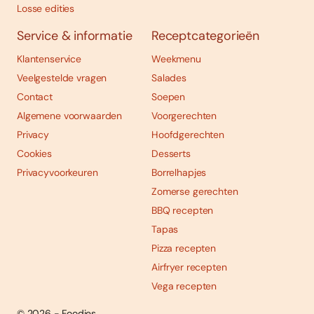
Losse edities
Service & informatie
Receptcategorieën
Klantenservice
Weekmenu
Veelgestelde vragen
Salades
Contact
Soepen
Algemene voorwaarden
Voorgerechten
Privacy
Hoofdgerechten
Cookies
Desserts
Privacyvoorkeuren
Borrelhapjes
Zomerse gerechten
BBQ recepten
Tapas
Pizza recepten
Airfryer recepten
Vega recepten
© 2026 - Foodies