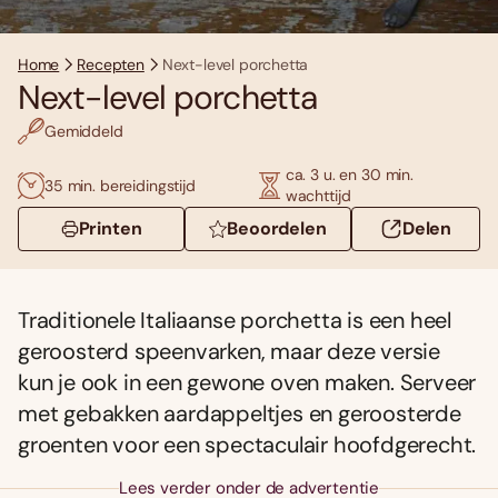
Home
Recepten
Next-level porchetta
Next-level porchetta
Gemiddeld
ca. 3 u. en 30 min.
35 min. bereidingstijd
wachttijd
Printen
Beoordelen
Delen
Traditionele Italiaanse porchetta is een heel
geroosterd speenvarken, maar deze versie
kun je ook in een gewone oven maken. Serveer
met gebakken aardappeltjes en geroosterde
groenten voor een spectaculair hoofdgerecht.
Lees verder onder de advertentie