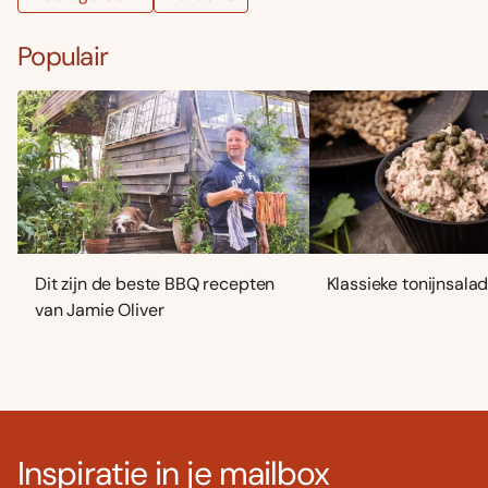
Populair
Dit zijn de beste BBQ recepten
Klassieke tonijnsala
van Jamie Oliver
Inspiratie in je mailbox