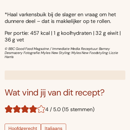
*Haal varkensbuik bij de slager en vraag om het
dunnere deel – dat is makkelijker op te rollen.
Per portie: 457 kcal | 1 g koolhydraten | 32 g eiwit |
36 g vet
© BBC Good Food Magazine / Immediate Media Receptuur: Barney
Desmazery Fotografie: Myles New Styling: Myles New Foodstyling: Lizzie
Harris
Wat vind jij van dit recept?
4 / 5.0 (15 stemmen)
Hoofdgerecht
Italiaans