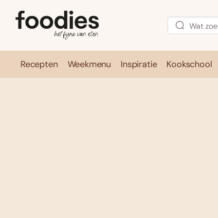
Recepten
Weekmenu
Inspiratie
Kookschool
Recepten
Weekmenu
Inspirati