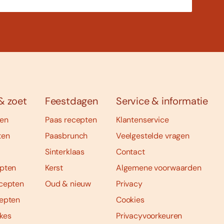
& zoet
Feestdagen
Service & informatie
ten
Paas recepten
Klantenservice
ten
Paasbrunch
Veelgestelde vragen
Sinterklaas
Contact
pten
Kerst
Algemene voorwaarden
cepten
Oud & nieuw
Privacy
epten
Cookies
kes
Privacyvoorkeuren