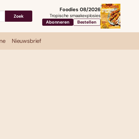
Foodies 08/2026
Tropische smaakexplosies
Zoek
Abonneren
Bestellen
ne
Nieuwsbrief
Travel
Magazine
Nieuwsbrief