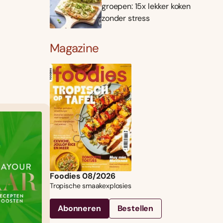
groepen: 15x lekker koken
zonder stress
Magazine
Foodies 08/2026
Tropische smaakexplosies
Abonneren
Bestellen