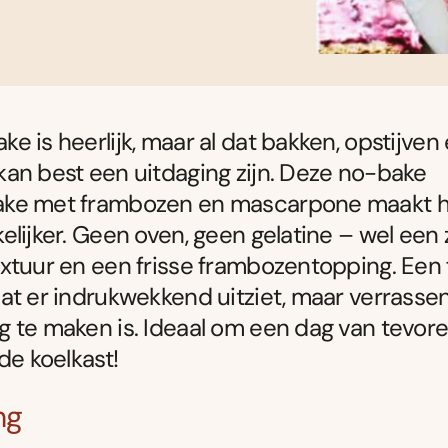
e is heerlijk, maar al dat bakken, opstijven
an best een uitdaging zijn. Deze no-bake
ke met frambozen en mascarpone maakt h
elijker. Geen oven, geen gelatine – wel een 
xtuur en een frisse frambozentopping. Een f
at er indrukwekkend uitziet, maar verrasse
 te maken is. Ideaal om een dag van tevoren
de koelkast!
ng