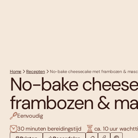
Home
Recepten
No-bake cheesecake met frambozen & mas
No-bake cheese
frambozen & m
Eenvoudig
30 minuten bereidingstijd
ca. 10 uur wachtti