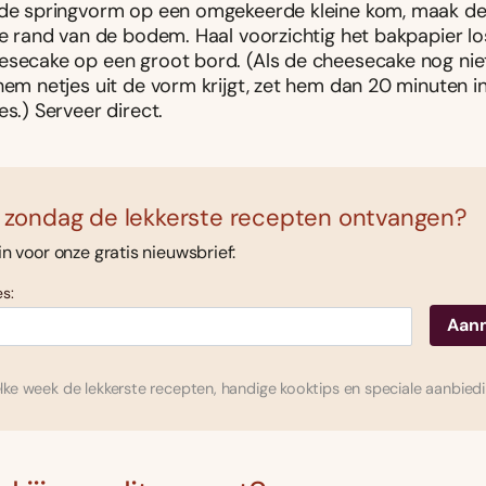
 de springvorm op een omgekeerde kleine kom, maak de
de rand van de bodem. Haal voorzichtig het bakpapier lo
esecake op een groot bord. (Als de cheesecake nog niet 
hem netjes uit de vorm krijgt, zet hem dan 20 minuten i
es.) Serveer direct.
 zondag de lekkerste recepten ontvangen?
 in voor onze gratis nieuwsbrief:
s:
ke week de lekkerste recepten, handige kooktips en speciale aanbied