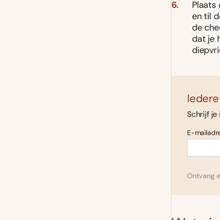
Plaats
en til 
de che
dat je 
diepvri
Iedere
Schrijf je
E-mailadre
Ontvang el