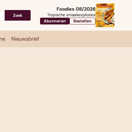
Foodies 08/2026
Tropische smaakexplosies
Zoek
Abonneren
Bestellen
ne
Nieuwsbrief
Travel
Magazine
Nieuwsbrief