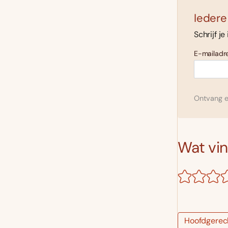
Iedere
Schrijf je
E-mailadre
Ontvang el
Wat vind
Hoofdgerec