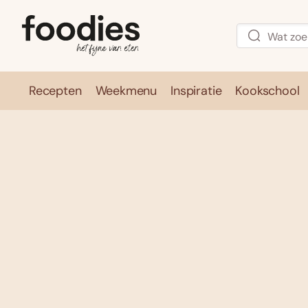
Recepten
Weekmenu
Inspiratie
Kookschool
Recepten
Weekmenu
Inspirati