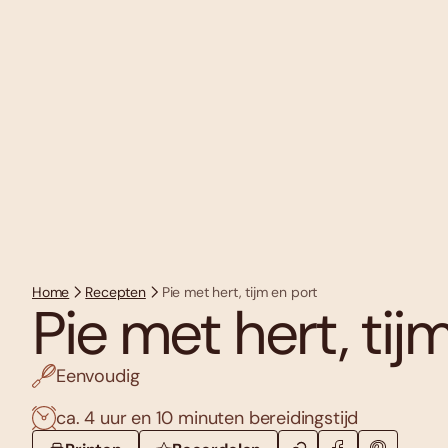
Home
Recepten
Pie met hert, tijm en port
Pie met hert, tij
Eenvoudig
ca. 4 uur en 10 minuten bereidingstijd