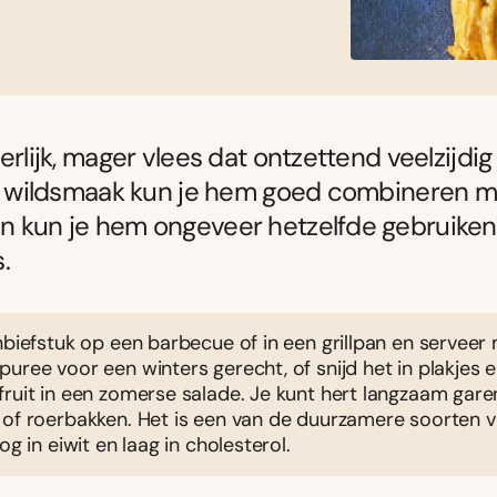
erlijk, mager vlees dat ontzettend veelzijdig 
te wildsmaak kun je hem goed combineren m
 kun je hem ongeveer hetzelfde gebruiken
.
nbiefstuk op een barbecue of in een grillpan en serveer
uree voor een winters gerecht, of snijd het in plakjes 
ruit in een zomerse salade. Je kunt hert langzaam gare
 of roerbakken. Het is een van de duurzamere soorten v
og in eiwit en laag in cholesterol.