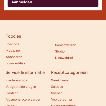
Foodies
Over ons
Samenwerken
Magazine
Studio
Abonneren
Nieuwsbrief
Losse edities
Service & informatie
Receptcategorieën
Klantenservice
Weekmenu
Veelgestelde vragen
Salades
Contact
Soepen
Algemene voorwaarden
Voorgerechten
Privacy
Hoofdgerechten