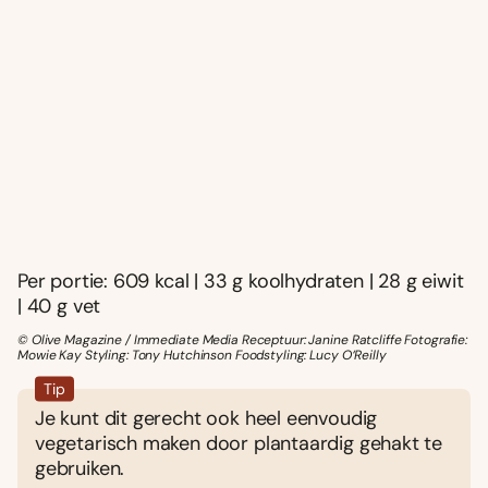
Per portie: 609 kcal | 33 g koolhydraten | 28 g eiwit
| 40 g vet
© Olive Magazine / Immediate Media Receptuur: Janine Ratcliffe Fotografie:
Mowie Kay Styling: Tony Hutchinson Foodstyling: Lucy O‘Reilly
Tip
Je kunt dit gerecht ook heel eenvoudig
vegetarisch maken door plantaardig gehakt te
gebruiken.