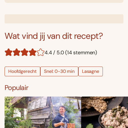
Wat vind jij van dit recept?
4.4 / 5.0 (14 stemmen)
Hoofdgerecht
Snel: 0-30 min
Lasagne
Populair