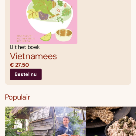
Uit het boek
Vietnamees
€ 27,50
Bestel nu
Populair