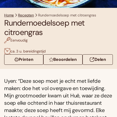
Home
Recepten
Rundernoedelsoep met citroengras
Rundernoedelsoep met
citroengras
Eenvoudig
ca. 3 u. bereidingstijd
Printen
Beoordelen
Delen
Uyen: “Deze soep moet je echt met liefde
maken: doe het vol overgave en toewijding.
Mijn grootmoeder kwam uit Huê, waar ze deze
soep elke ochtend in haar thuisrestaurant
maakte; deze soep heeft mij gevormd. Elke