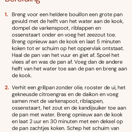
Breng voor een heldere bouillon een grote pan
gevuld met de helft van het water aan de kook,
dompel de varkenspoot, riblappen en
ossenstaart onder en voeg het zeezout toe.
Breng opnieuw aan de kook en laat 5 minuten
koken tot er schuim op het oppervlak ontstaat.
Haal de pan van het vuur en giet af. Spoel het
vlees af en was de pan af. Voeg dan de andere
helft van het water toe aan de pan en breng aan
de kook.
Verhit een grillpan zonder olie, rooster de ui, het
gekneusde citroengras en de daikon en voeg
samen met de varkenspoot, riblappen,
ossenstaart, het zout en de kandijsuiker toe aan
de pan met water. Breng opnieuw aan de kook
en laat 2 uur en 30 minuten met een deksel op
de pan zachtjes koken. Schep het schuim van