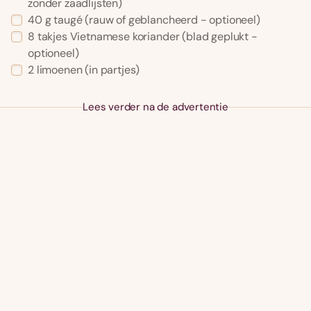
zonder zaadlijsten)
40 g taugé (rauw of geblancheerd - optioneel)
8 takjes Vietnamese koriander (blad geplukt -
optioneel)
2 limoenen (in partjes)
Lees verder na de advertentie