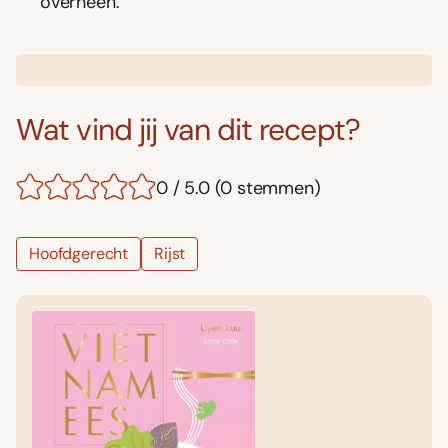
overheen.
Wat vind jij van dit recept?
0 / 5.0 (0 stemmen)
Hoofdgerecht
Rijst