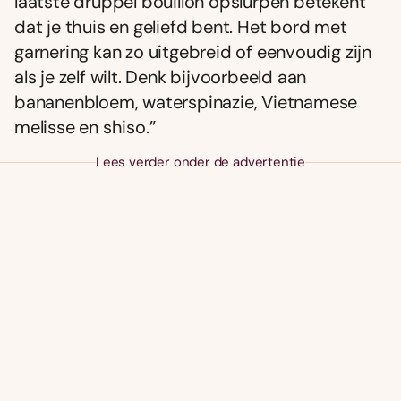
laatste druppel bouillon opslurpen betekent
dat je thuis en geliefd bent. Het bord met
garnering kan zo uitgebreid of eenvoudig zijn
als je zelf wilt. Denk bijvoorbeeld aan
bananenbloem, waterspinazie, Vietnamese
melisse en shiso.”
Lees verder onder de advertentie