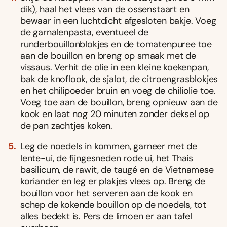
dik), haal het vlees van de ossenstaart en
bewaar in een luchtdicht afgesloten bakje. Voeg
de garnalenpasta, eventueel de
runderbouillonblokjes en de tomatenpuree toe
aan de bouillon en breng op smaak met de
vissaus. Verhit de olie in een kleine koekenpan,
bak de knoflook, de sjalot, de citroengrasblokjes
en het chilipoeder bruin en voeg de chiliolie toe.
Voeg toe aan de bouillon, breng opnieuw aan de
kook en laat nog 20 minuten zonder deksel op
de pan zachtjes koken.
Leg de noedels in kommen, garneer met de
lente-ui, de fijngesneden rode ui, het Thais
basilicum, de rawit, de taugé en de Vietnamese
koriander en leg er plakjes vlees op. Breng de
bouillon voor het serveren aan de kook en
schep de kokende bouillon op de noedels, tot
alles bedekt is. Pers de limoen er aan tafel