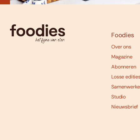
Foodies
Over ons
Magazine
Abonneren
Losse editie
Samenwerke
Studio
Nieuwsbrief
Social
media