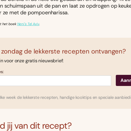
n schuimspaan uit de pan en laat ze opdrogen op keuke
r ze met de pompoenharissa.
it het boek
Neni's Tel Aviv
.
 zondag de lekkerste recepten ontvangen?
 in voor onze gratis nieuwsbrief:
s:
ke week de lekkerste recepten, handige kooktips en speciale aanbied
 jij van dit recept?