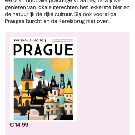
we uren door alle prachtige straatjes, terwijl we
genieten van lokale gerechten, het lekkerste bier en
de natuurlijk de rijke cultuur. Sla ook vooral de
Praagse burcht en de Karelsbrug niet over…
€ 14,99