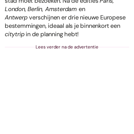
stad móét bezoeken. Na de edities
Paris,
London,
Berlin, Amsterdam
en
Antwerp
verschijnen er drie nieuwe Europese
bestemmingen, ideaal als je binnenkort een
citytrip
in de planning hebt!
Lees verder na de advertentie