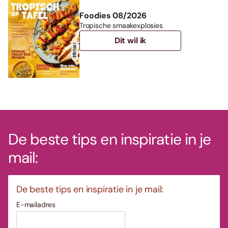
Foodies 08/2026
Tropische smaakexplosies
Dit wil ik
De beste tips en inspiratie in je
mail:
De beste tips en inspiratie in je mail:
E-mailadres