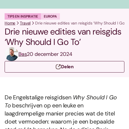
TIPS EN INSPIRATIE
EUROPA
Home
Travel
Drie nieuwe edities van reisgids ‘Why Should I Go To
Drie nieuwe edities van reisgids
‘Why Should I Go To’
Bas
20 december 2024
Delen
De Engelstalige reisgidsen
Why Should I Go
To
beschrijven op een leuke en
laagdrempelige manier precies wat de titel
doet vermoeden: waarom je een bepaalde