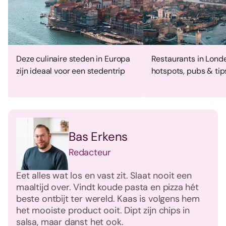
Deze culinaire steden in Europa
Restaurants in Lond
zijn ideaal voor een stedentrip
hotspots, pubs & tip
Bas Erkens
Redacteur
Eet alles wat los en vast zit. Slaat nooit een
maaltijd over. Vindt koude pasta en pizza hét
beste ontbijt ter wereld. Kaas is volgens hem
het mooiste product ooit. Dipt zijn chips in
salsa, maar danst het ook.