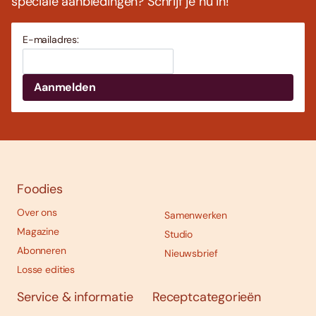
speciale aanbiedingen? Schrijf je nu in!
E-mailadres:
Foodies
Over ons
Samenwerken
Magazine
Studio
Abonneren
Nieuwsbrief
Losse edities
Service & informatie
Receptcategorieën