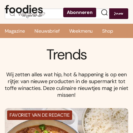
Abonneren
Zoek
Menu
Magazine
Nieuwsbrief
Weekmenu
Shop
Trends
Wij zetten alles wat hip, hot & happening is op een
rijtje: van nieuwe producten in de supermarkt tot
toffe winacties. Deze culinaire nieuwtjes mag je niet
missen!
FAVORIET VAN DE REDACTIE