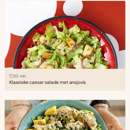
30 min
Klassieke caesar salade met ansjovis