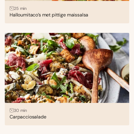
25 min
Halloumitaco’s met pittige maissalsa
30 min
Carpacciosalade