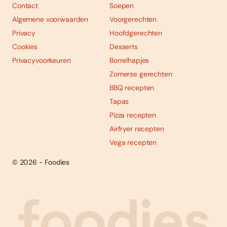
Contact
Soepen
Algemene voorwaarden
Voorgerechten
Privacy
Hoofdgerechten
Cookies
Desserts
Privacyvoorkeuren
Borrelhapjes
Zomerse gerechten
BBQ recepten
Tapas
Pizza recepten
Airfryer recepten
Vega recepten
© 2026 - Foodies
Social
Foodies 08/2026
Tropische smaakexplosies
media
Abonneren