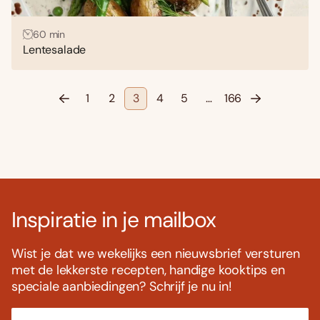
60 min
Lentesalade
1
2
3
4
5
…
166
Inspiratie in je mailbox
Wist je dat we wekelijks een nieuwsbrief versturen
met de lekkerste recepten, handige kooktips en
speciale aanbiedingen? Schrijf je nu in!