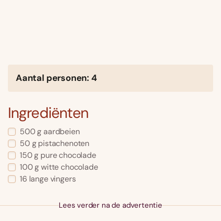
Aantal personen: 4
Ingrediënten
500 g aardbeien
50 g pistachenoten
150 g pure chocolade
100 g witte chocolade
16 lange vingers
Lees verder na de advertentie