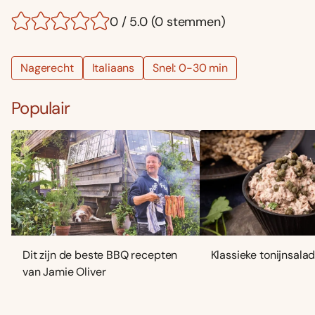
0 / 5.0 (0 stemmen)
Nagerecht
Italiaans
Snel: 0-30 min
Populair
Dit zijn de beste BBQ recepten
Klassieke tonijnsala
van Jamie Oliver