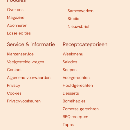
Foodies
Over ons
Samenwerken
Magazine
Studio
Abonneren
Nieuwsbrief
Losse edities
Service & informatie
Receptcategorieën
Klantenservice
Weekmenu
Veelgestelde vragen
Salades
Contact
Soepen
Algemene voorwaarden
Voorgerechten
Privacy
Hoofdgerechten
Cookies
Desserts
Privacyvoorkeuren
Borrelhapjes
Zomerse gerechten
BBQ recepten
Tapas