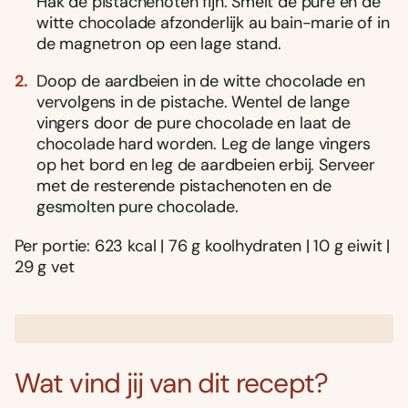
Hak de pistachenoten fijn. Smelt de pure en de
witte chocolade afzonderlijk au bain-marie of in
de magnetron op een lage stand.
Doop de aardbeien in de witte chocolade en
vervolgens in de pistache. Wentel de lange
vingers door de pure chocolade en laat de
chocolade hard worden. Leg de lange vingers
op het bord en leg de aardbeien erbij. Serveer
met de resterende pistachenoten en de
gesmolten pure chocolade.
Per portie: 623 kcal | 76 g koolhydraten | 10 g eiwit |
29 g vet
Wat vind jij van dit recept?