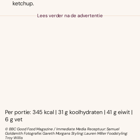
ketchup.
Lees verder na de advertentie
Per portie: 345 kcal | 31 g koolhydraten | 41 g eiwit |
6 g vet
© BBC Good Food Magazine / Immediate Media Receptuur: Samuel
Goldsmith Fotografie: Gareth Morgans Styling: Lauren Miller Foodstyling:
Troy Willis