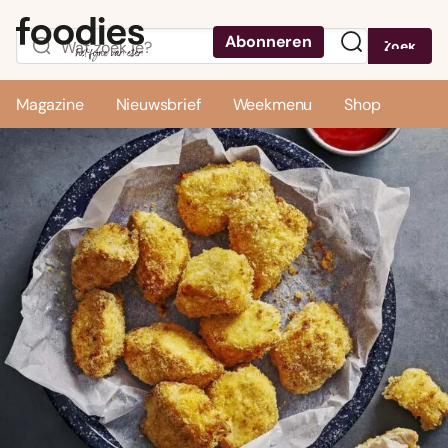
Abonneren
Zoek
Menu
Magazine
Nieuwsbrief
Weekmenu
Shop