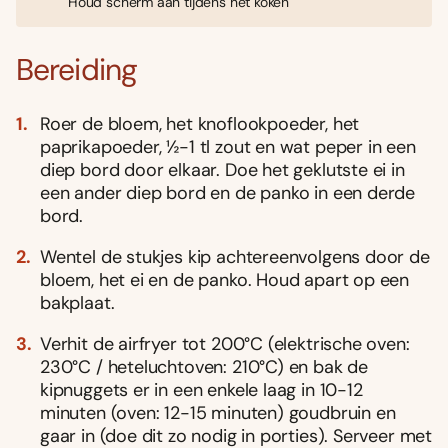
Houd scherm aan tijdens het koken
Bereiding
Roer de bloem, het knoflookpoeder, het
paprikapoeder, ½-1 tl zout en wat peper in een
diep bord door elkaar. Doe het geklutste ei in
een ander diep bord en de panko in een derde
bord.
Wentel de stukjes kip achtereenvolgens door de
bloem, het ei en de panko. Houd apart op een
bakplaat.
Verhit de airfryer tot 200°C (elektrische oven:
230°C / heteluchtoven: 210°C) en bak de
kipnuggets er in een enkele laag in 10-12
minuten (oven: 12-15 minuten) goudbruin en
gaar in (doe dit zo nodig in porties). Serveer met