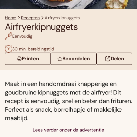
Home
Recepten
Airfryerkipnuggets
Airfryerkipnuggets
Eenvoudig
30 min. bereidingstijd
Printen
Beoordelen
Delen
Maak in een handomdraai knapperige en
goudbruine kipnuggets met de airfryer! Dit
recept is eenvoudig, snel en beter dan frituren.
Perfect als snack, borrelhapje of makkelijke
maaltijd.
Lees verder onder de advertentie