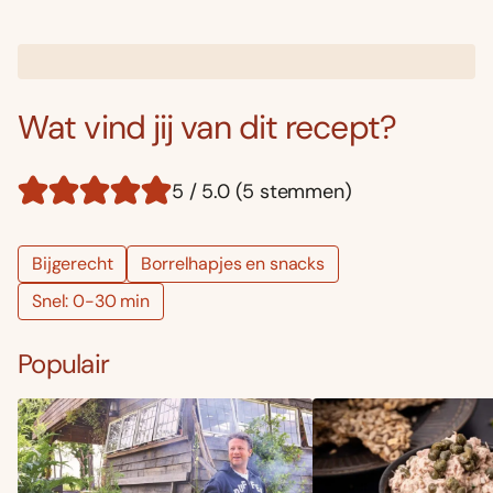
Wat vind jij van dit recept?
5 / 5.0 (5 stemmen)
Bijgerecht
Borrelhapjes en snacks
Snel: 0-30 min
Populair