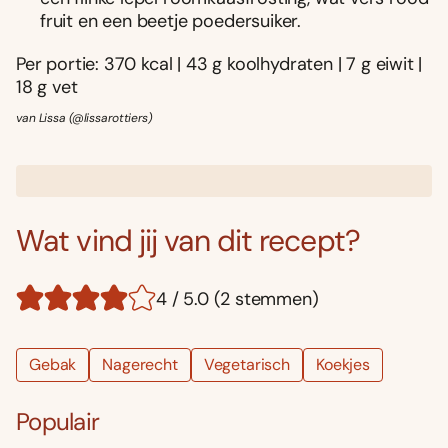
fruit en een beetje poedersuiker.
Per portie: 370 kcal | 43 g koolhydraten | 7 g eiwit |
18 g vet
van Lissa (@lissarottiers)
Wat vind jij van dit recept?
4 / 5.0 (2 stemmen)
Gebak
Nagerecht
Vegetarisch
Koekjes
Populair