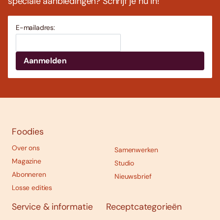
speciale aanbiedingen? Schrijf je nu in!
E-mailadres:
Foodies
Over ons
Samenwerken
Magazine
Studio
Abonneren
Nieuwsbrief
Losse edities
Service & informatie
Receptcategorieën