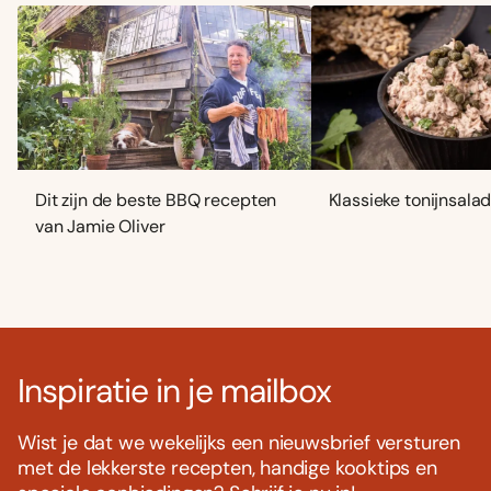
Dit zijn de beste BBQ recepten
Klassieke tonijnsala
van Jamie Oliver
Inspiratie in je mailbox
Wist je dat we wekelijks een nieuwsbrief versturen
met de lekkerste recepten, handige kooktips en