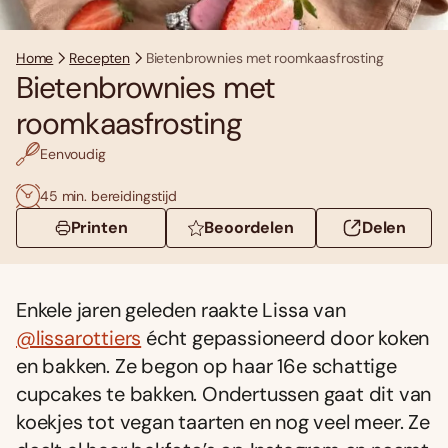
Home
Recepten
Bietenbrownies met roomkaasfrosting
Bietenbrownies met
roomkaasfrosting
Eenvoudig
45 min. bereidingstijd
Printen
Beoordelen
Delen
Enkele jaren geleden raakte Lissa van
@lissarottiers
écht gepassioneerd door koken
en bakken. Ze begon op haar 16e schattige
cupcakes te bakken. Ondertussen gaat dit van
koekjes tot vegan taarten en nog veel meer. Ze