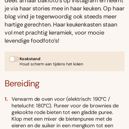
deelt al haar bakfoto’s op Instagram en neemt
je via haar stories mee in haar keuken. Op haar
blog vind je tegenwoordig ook steeds meer
hartige gerechten. Haar keukenkasten staan
vol met prachtig keramiek, voor mooie
levendige foodfoto’s!
Kookstand
Houd scherm aan tijdens het koken
Bereiding
Verwarm de oven voor (elektrisch: 190°C /
hetelucht: 180°C). Pureer voor de brownies de
gekookte rode bieten tot een gladde puree.
Klop met een mixer de bietenpuree met de
eieren en de suiker in een mengkom tot een