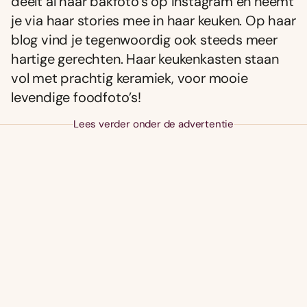
deelt al haar bakfoto’s op Instagram en neemt
je via haar stories mee in haar keuken. Op haar
blog vind je tegenwoordig ook steeds meer
hartige gerechten. Haar keukenkasten staan
vol met prachtig keramiek, voor mooie
levendige foodfoto’s!
Lees verder onder de advertentie