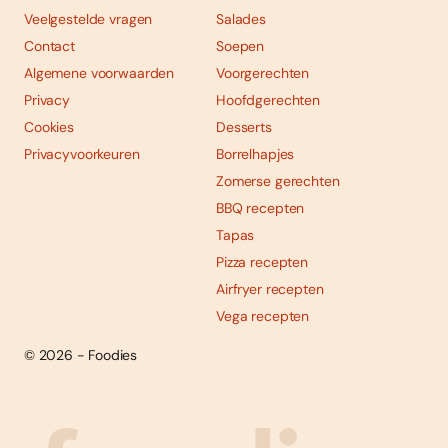
Veelgestelde vragen
Salades
Contact
Soepen
Algemene voorwaarden
Voorgerechten
Privacy
Hoofdgerechten
Cookies
Desserts
Privacyvoorkeuren
Borrelhapjes
Zomerse gerechten
BBQ recepten
Tapas
Pizza recepten
Airfryer recepten
Vega recepten
© 2026 - Foodies
Social
Foodies 08/2026
Tropische smaakexplosies
media