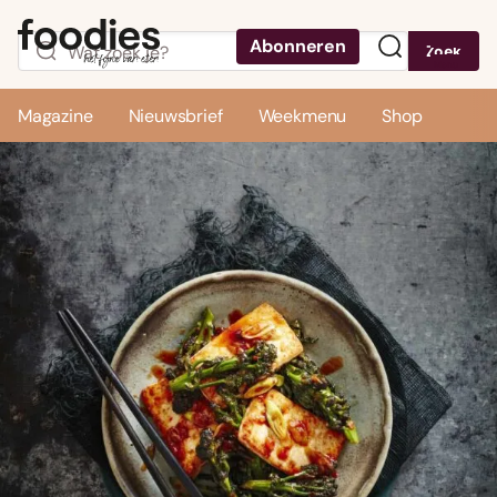
Abonneren
Zoek
Menu
Magazine
Nieuwsbrief
Weekmenu
Shop