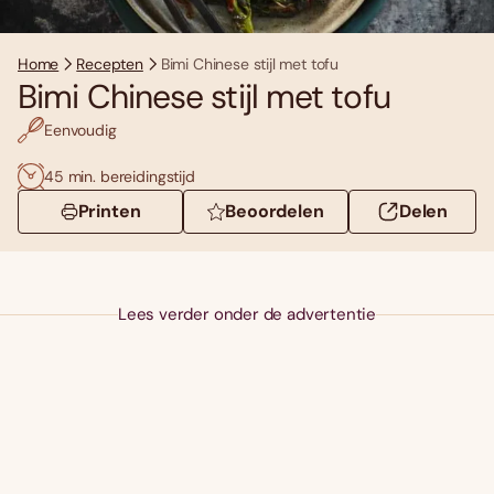
Home
Recepten
Bimi Chinese stijl met tofu
Bimi Chinese stijl met tofu
Eenvoudig
45 min. bereidingstijd
Printen
Beoordelen
Delen
Lees verder onder de advertentie