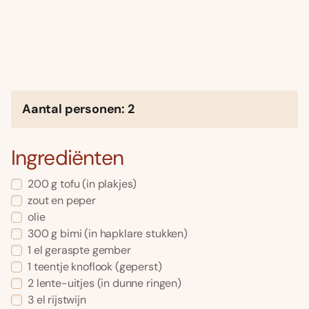
Aantal personen: 2
Ingrediënten
200 g tofu (in plakjes)
zout en peper
olie
300 g bimi (in hapklare stukken)
1 el geraspte gember
1 teentje knoflook (geperst)
2 lente-uitjes (in dunne ringen)
3 el rijstwijn