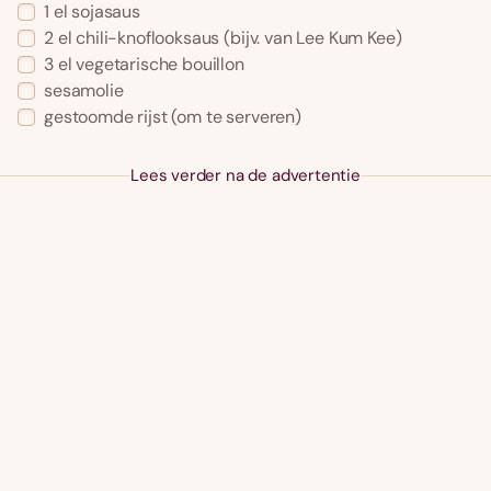
1 el sojasaus
2 el chili-knoflooksaus (bijv. van Lee Kum Kee)
3 el vegetarische bouillon
sesamolie
gestoomde rijst (om te serveren)
Lees verder na de advertentie