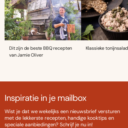
Dit zijn de beste BBQ recepten
Klassieke tonijnsala
van Jamie Oliver
Inspiratie in je mailbox
Wist je dat we wekelijks een nieuwsbrief versturen
met de lekkerste recepten, handige kooktips en
speciale aanbiedingen? Schrijf je nu in!