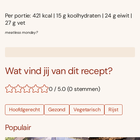
Per portie: 421 kcal | 15 g koolhydraten | 24 g eiwit |
27 g vet
meatless monday?
Wat vind jij van dit recept?
0 / 5.0 (0 stemmen)
Hoofdgerecht
Gezond
Vegetarisch
Rijst
Populair