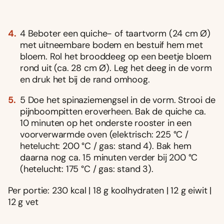
4 Beboter een quiche- of taartvorm (24 cm Ø)
met uitneembare bodem en bestuif hem met
bloem. Rol het brooddeeg op een beetje bloem
rond uit (ca. 28 cm Ø). Leg het deeg in de vorm
en druk het bij de rand omhoog.
5 Doe het spinaziemengsel in de vorm. Strooi de
pijnboompitten eroverheen. Bak de quiche ca.
10 minuten op het onderste rooster in een
voorverwarmde oven (elektrisch: 225 °C /
hetelucht: 200 °C / gas: stand 4). Bak hem
daarna nog ca. 15 minuten verder bij 200 °C
(hetelucht: 175 °C / gas: stand 3).
Per portie: 230 kcal | 18 g koolhydraten | 12 g eiwit |
12 g vet