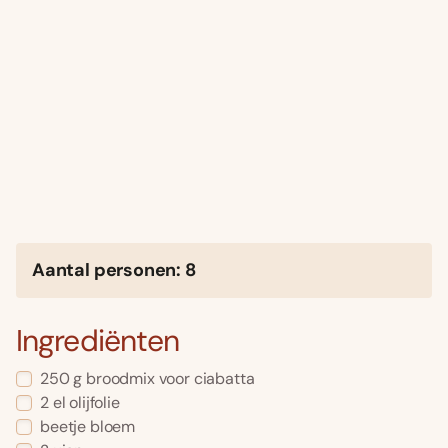
Aantal personen: 8
Ingrediënten
250 g broodmix voor ciabatta
2 el olijfolie
beetje bloem