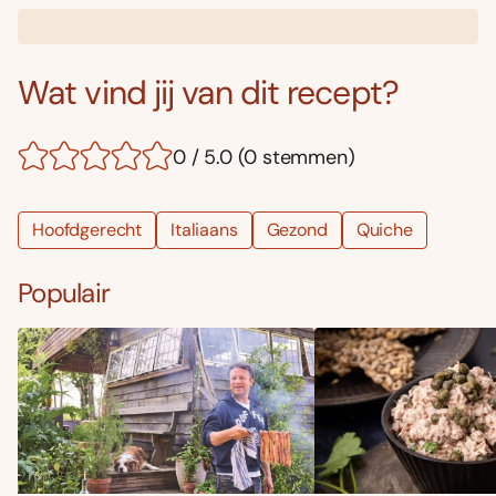
Wat vind jij van dit recept?
0 / 5.0 (0 stemmen)
Hoofdgerecht
Italiaans
Gezond
Quiche
Populair