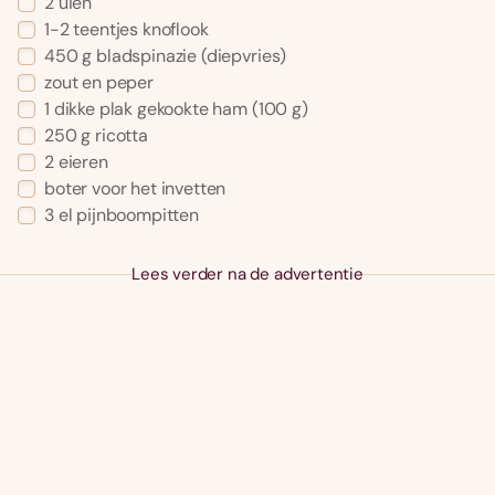
2 uien
1-2 teentjes knoflook
450 g bladspinazie (diepvries)
zout en peper
1 dikke plak gekookte ham (100 g)
250 g ricotta
2 eieren
boter voor het invetten
3 el pijnboompitten
Lees verder na de advertentie