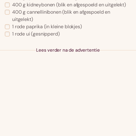
400 g kidneybonen (blik en afgespoeld en uitgelekt)
400 g cannellinibonen (blik en afgespoeld en
uitgelekt)
1 rode paprika (in kleine blokjes)
1 rode ui (gesnipperd)
Lees verder na de advertentie