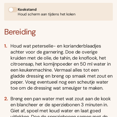
Kookstand
Houd scherm aan tijdens het koken
Bereiding
Houd wat peterselie- en korianderblaadjes
achter voor de garnering. Doe de overige
kruiden met de olie, de tahin, de knoflook, het
citroensap, het komijnpoeder en 50 ml water in
een keukenmachine. Vermaal alles tot een
gladde dressing en breng op smaak met zout en
peper. Voeg eventueel nog een scheutje water
toe om de dressing wat smeuïger te maken.
Breng een pan water met wat zout aan de kook
en blancheer er de sperziebonen 3 minuten in.
Giet af, spoel met koud water en laat goed
uitlekken. Doe de sperziebonen samen met de