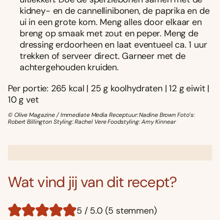
kidney- en de cannellinibonen, de paprika en de
ui in een grote kom. Meng alles door elkaar en
breng op smaak met zout en peper. Meng de
dressing erdoorheen en laat eventueel ca. 1 uur
trekken of serveer direct. Garneer met de
achtergehouden kruiden.
Per portie: 265 kcal | 25 g koolhydraten | 12 g eiwit |
10 g vet
© Olive Magazine / Immediate Media Receptuur: Nadine Brown Foto’s:
Robert Billington Styling: Rachel Vere Foodstyling: Amy Kinnear
Wat vind jij van dit recept?
5 / 5.0 (5 stemmen)