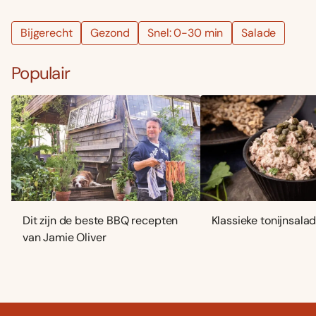
Bijgerecht
Gezond
Snel: 0-30 min
Salade
Populair
Dit zijn de beste BBQ recepten
Klassieke tonijnsala
van Jamie Oliver