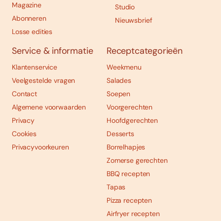
Magazine
Studio
Abonneren
Nieuwsbrief
Losse edities
Service & informatie
Receptcategorieën
Klantenservice
Weekmenu
Veelgestelde vragen
Salades
Contact
Soepen
Algemene voorwaarden
Voorgerechten
Privacy
Hoofdgerechten
Cookies
Desserts
Privacyvoorkeuren
Borrelhapjes
Zomerse gerechten
BBQ recepten
Tapas
Pizza recepten
Airfryer recepten