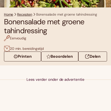
Home
Recepten
Bonensalade met groene tahindressing
Bonensalade met groene
tahindressing
Eenvoudig
20 min. bereidingstijd
Printen
Beoordelen
Delen
Lees verder onder de advertentie