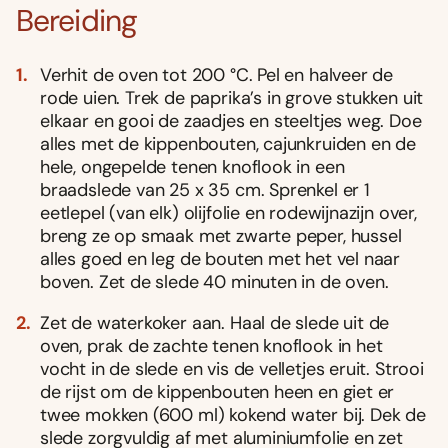
Bereiding
Verhit de oven tot 200 °C. Pel en halveer de
rode uien. Trek de paprika’s in grove stukken uit
elkaar en gooi de zaadjes en steeltjes weg. Doe
alles met de kippenbouten, cajunkruiden en de
hele, ongepelde tenen knoflook in een
braadslede van 25 x 35 cm. Sprenkel er 1
eetlepel (van elk) olijfolie en rodewijnazijn over,
breng ze op smaak met zwarte peper, hussel
alles goed en leg de bouten met het vel naar
boven. Zet de slede 40 minuten in de oven.
Zet de waterkoker aan. Haal de slede uit de
oven, prak de zachte tenen knoflook in het
vocht in de slede en vis de velletjes eruit. Strooi
de rijst om de kippenbouten heen en giet er
twee mokken (600 ml) kokend water bij. Dek de
slede zorgvuldig af met aluminiumfolie en zet