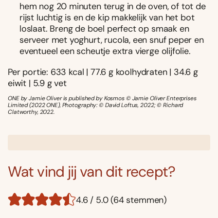
hem nog 20 minuten terug in de oven, of tot de
rijst luchtig is en de kip makkelijk van het bot
loslaat. Breng de boel perfect op smaak en
serveer met yoghurt, rucola, een snuf peper en
eventueel een scheutje extra vierge olijfolie.
Per portie: 633 kcal | 77.6 g koolhydraten | 34.6 g
eiwit | 5.9 g vet
ONE by Jamie Oliver is published by Kosmos © Jamie Oliver Enterprises
Limited (2022 ONE), Photography: © David Loftus, 2022; © Richard
Clatworthy, 2022.
Wat vind jij van dit recept?
4.6 / 5.0 (64 stemmen)