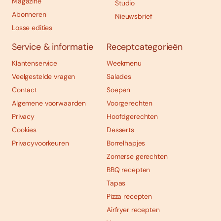
Magazine
Studio
Abonneren
Nieuwsbrief
Losse edities
Service & informatie
Receptcategorieën
Klantenservice
Weekmenu
Veelgestelde vragen
Salades
Contact
Soepen
Algemene voorwaarden
Voorgerechten
Privacy
Hoofdgerechten
Cookies
Desserts
Privacyvoorkeuren
Borrelhapjes
Zomerse gerechten
BBQ recepten
Tapas
Pizza recepten
Airfryer recepten