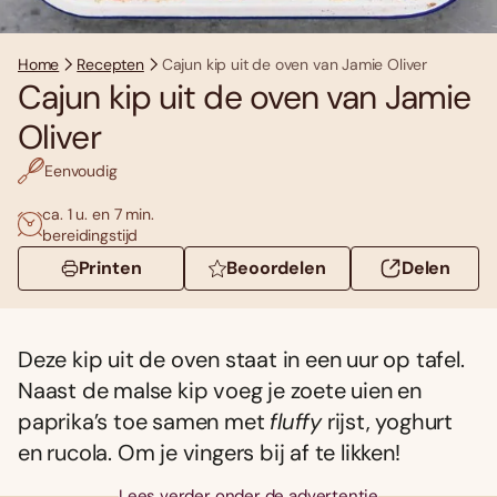
Home
Recepten
Cajun kip uit de oven van Jamie Oliver
Cajun kip uit de oven van Jamie
Oliver
Eenvoudig
ca. 1 u. en 7 min.
bereidingstijd
Printen
Beoordelen
Delen
Deze kip uit de oven staat in een uur op tafel.
Naast de malse kip voeg je zoete uien en
paprika’s toe samen met
fluffy
rijst, yoghurt
en rucola. Om je vingers bij af te likken!
Lees verder onder de advertentie