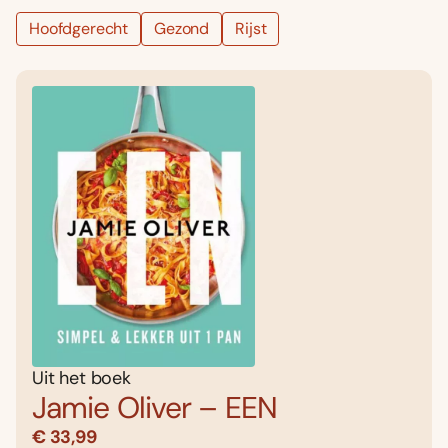
Hoofdgerecht
Gezond
Rijst
Uit het boek
Jamie Oliver – EEN
€ 33,99