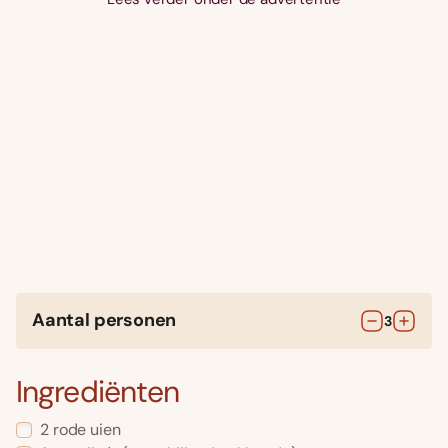
Aantal personen
3
Ingrediënten
2
rode uien